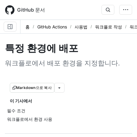
Skip
to
GitHub 문서
main
content
홈
GitHub Actions
사용법
워크플로 작성
워
특정 환경에 배포
워크플로에서 배포 환경을 지정합니다.
Markdown으로 복사
이 기사에서
필수 조건
워크플로에서 환경 사용