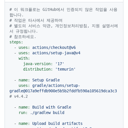
# 이 워크플로는 GitHub에서 인증되지 않은 작업을 사용
합니다.
# 작업은 타사에서 제공하며
# 별도의 서비스 약관, 개인정보처리방침, 지원 설명서에
서 규정됩니다.
# 참조하세요.
steps:
-
uses:
actions/checkout@v6
-
uses:
actions/setup-java@v4
with:
java-version:
'17'
distribution:
'temurin'
-
name:
Setup
Gradle
uses:
gradle/actions/setup-
gradle@017a9effdb900e5b5b2fddfb590a105619dca3c3
# v4.4.2
-
name:
Build
with
Gradle
run:
./gradlew
build
-
name:
Upload
build
artifacts