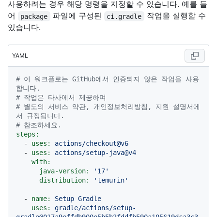
사용하려는 경우 해당 명령을 지정할 수 있습니다. 예를 들
어
파일에 구성된
작업을 실행할 수
package
ci.gradle
있습니다.
YAML
# 이 워크플로는 GitHub에서 인증되지 않은 작업을 사용
합니다.
# 작업은 타사에서 제공하며
# 별도의 서비스 약관, 개인정보처리방침, 지원 설명서에
서 규정됩니다.
# 참조하세요.
steps:
-
uses:
actions/checkout@v6
-
uses:
actions/setup-java@v4
with:
java-version:
'17'
distribution:
'temurin'
-
name:
Setup
Gradle
uses:
gradle/actions/setup-