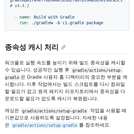
gradle@017a9effdb900e5b5b2fddfb590a105619dca3c3
# v4.4.2
-
name:
Build
with
Gradle
run:
./gradlew
-b
ci.gradle
package
종속성 캐시 처리
워크플로 실행 속도를 높이기 위해 빌드 종속성을 캐시할
수 있습니다. 성공적인 실행 후
gradle/actions/setup-
은 Gradle 사용자 홈 디렉터리의 중요한 부분을 캐
gradle
시합니다. 이후 작업에서는 빌드 스크립트를 다시 컴파일
할 필요가 없고 원격 패키지 리포지토리에서 종속성을 다
운로드할 필요가 없도록 캐시가 복원됩니다.
캐싱은
작업을 사용할 때
gradle/actions/setup-gradle
기본값으로 사용하도록 설정됩니다. 자세한 내용
은
를 참조하세요.
gradle/actions/setup-gradle