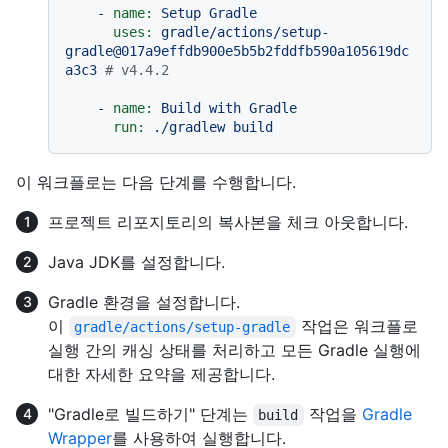
-
name:
Setup
Gradle
uses:
gradle/actions/setup-
gradle@017a9effdb900e5b5b2fddfb590a105619dc
a3c3
# v4.4.2
-
name:
Build
with
Gradle
run:
./gradlew
build
이 워크플로는 다음 단계를 수행합니다.
프로젝트 리포지토리의 복사본을 체크 아웃합니다.
Java JDK를 설정합니다.
Gradle 환경을 설정합니다.
이
작업은 워크플로
gradle/actions/setup-gradle
실행 간의 캐싱 상태를 처리하고 모든 Gradle 실행에
대한 자세한 요약을 제공합니다.
"Gradle로 빌드하기" 단계는
작업을
Gradle
build
Wrapper
를 사용하여 실행합니다.