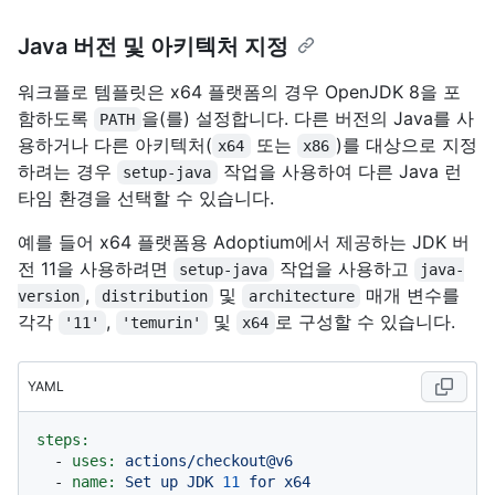
Java 버전 및 아키텍처 지정
워크플로 템플릿은 x64 플랫폼의 경우 OpenJDK 8을 포
함하도록
을(를) 설정합니다. 다른 버전의 Java를 사
PATH
용하거나 다른 아키텍처(
또는
)를 대상으로 지정
x64
x86
하려는 경우
작업을 사용하여 다른 Java 런
setup-java
타임 환경을 선택할 수 있습니다.
예를 들어 x64 플랫폼용 Adoptium에서 제공하는 JDK 버
전 11을 사용하려면
작업을 사용하고
setup-java
java-
,
및
매개 변수를
version
distribution
architecture
각각
,
및
로 구성할 수 있습니다.
'11'
'temurin'
x64
YAML
steps:
-
uses:
actions/checkout@v6
-
name:
Set
up
JDK
11
for
x64