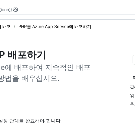
{icon}}
 배포
PHP를 Azure App Service에 배포하기
PHP 배포하기
rvice에 배포하여 지속적인 배포
 방법을 배우십시오.
필
워
추
음 설정 단계를 완료해야 합니다.