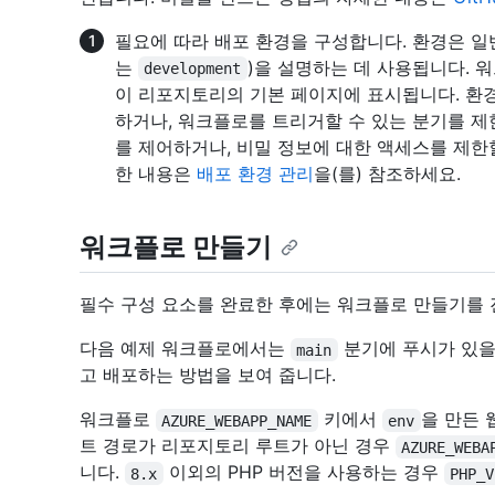
필요에 따라 배포 환경을 구성합니다. 환경은 일
는
)을 설명하는 데 사용됩니다. 워크
development
이 리포지토리의 기본 페이지에 표시됩니다. 환
하거나, 워크플로를 트리거할 수 있는 분기를 제
를 제어하거나, 비밀 정보에 대한 액세스를 제한
한 내용은
배포 환경 관리
을(를) 참조하세요.
워크플로 만들기
필수 구성 요소를 완료한 후에는 워크플로 만들기를 
다음 예제 워크플로에서는
분기에 푸시가 있을 때
main
고 배포하는 방법을 보여 줍니다.
워크플로
키에서
을 만든 
AZURE_WEBAPP_NAME
env
트 경로가 리포지토리 루트가 아닌 경우
AZURE_WEBA
니다.
이외의 PHP 버전을 사용하는 경우
8.x
PHP_V