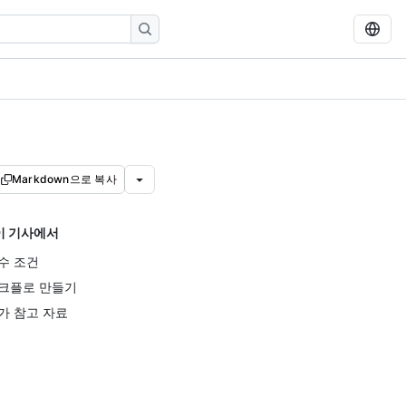
Markdown으로 복사
이 기사에서
수 조건
크플로 만들기
가 참고 자료