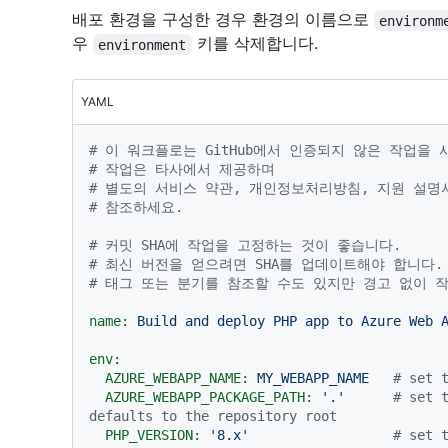
배포 환경을 구성한 경우 환경의 이름으로
environm
우
키를 삭제합니다.
environment
YAML
# 이 워크플로는 GitHub에서 인증되지 않은 작업을 
# 작업은 타사에서 제공하며
# 별도의 서비스 약관, 개인정보처리방침, 지원 설명
# 참조하세요.
# 커밋 SHA에 작업을 고정하는 것이 좋습니다.
# 최신 버전을 얻으려면 SHA를 업데이트해야 합니다.
# 태그 또는 분기를 참조할 수도 있지만 경고 없이 
name:
Build
and
deploy
PHP
app
to
Azure
Web
env:
AZURE_WEBAPP_NAME:
MY_WEBAPP_NAME
# set 
AZURE_WEBAPP_PACKAGE_PATH:
'.'
# set t
defaults to the repository root
PHP_VERSION:
'8.x'
# set 