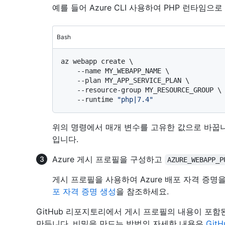
예를 들어 Azure CLI 사용하여 PHP 런타임으로 A
Bash
az webapp create \

    --name MY_WEBAPP_NAME \

    --plan MY_APP_SERVICE_PLAN \

    --resource-group MY_RESOURCE_GROUP \

    --runtime 
"php|7.4"
위의 명령에서 매개 변수를 고유한 값으로 바꿉
입니다.
Azure 게시 프로필을 구성하고
AZURE_WEBAPP_P
게시 프로필을 사용하여 Azure 배포 자격 증명
포 자격 증명 생성
을 참조하세요.
GitHub 리포지토리에서 게시 프로필의 내용이 포함
만듭니다. 비밀을 만드는 방법의 자세한 내용은
Git