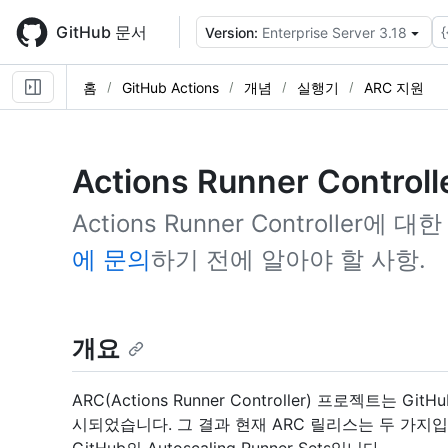
Skip
to
GitHub 문서
{
Version:
Enterprise Server 3.18
main
content
홈
GitHub Actions
개념
실행기
ARC 지원
Actions Runner Control
Actions Runner Controller
에 문의
하기 전에 알아야 할 사항.
개요
ARC(Actions Runner Controller) 프로젝트는 
시되었습니다. 그 결과 현재 ARC 릴리스는 두 가지입