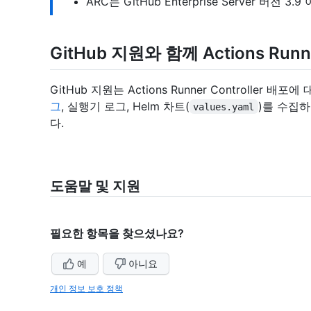
ARC는 GitHub Enterprise Server 버전
GitHub 지원와 함께 Actions Runn
GitHub 지원는 Actions Runner Controller 배
그
, 실행기 로그, Helm 차트(
)를 수집
values.yaml
다.
도움말 및 지원
필요한 항목을 찾으셨나요?
예
아니요
개인 정보 보호 정책