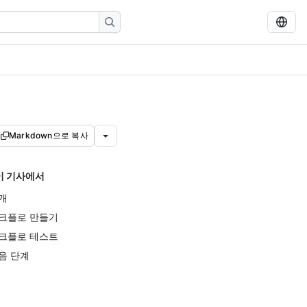
Markdown으로 복사
이 기사에서
개
크플로 만들기
크플로 테스트
음 단계