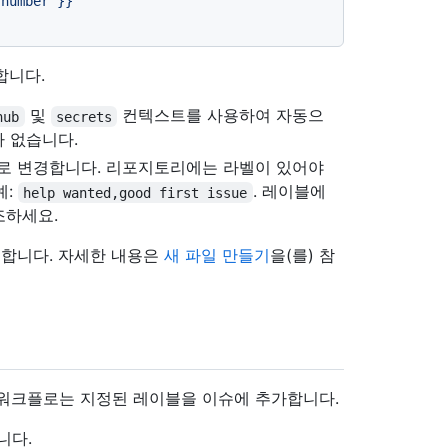
.number
}}
합니다.
및
컨텍스트를 사용하여 자동으
hub
secrets
 없습니다.
로 변경합니다. 리포지토리에는 라벨이 있어야
예:
. 레이블에
help wanted,good first issue
조하세요.
합니다. 자세한 내용은
새 파일 만들기
을(를) 참
 워크플로는 지정된 레이블을 이슈에 추가합니다.
니다.