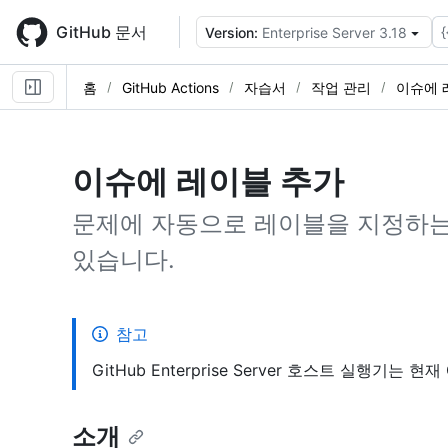
Skip
to
GitHub 문서
{
Version:
Enterprise Server 3.18
main
content
홈
GitHub Actions
자습서
작업 관리
이슈에 
이슈에 레이블 추가
문제에 자동으로 레이블을 지정하는 데 
있습니다.
참고
GitHub Enterprise Server 호스트 실행기는 
소개