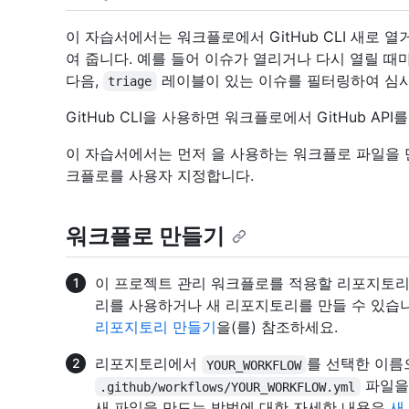
이 자습서에서는 워크플로에서 GitHub CLI 새로 
여 줍니다. 예를 들어 이슈가 열리거나 다시 열릴 때
다음,
레이블이 있는 이슈를 필터링하여 심사
triage
GitHub CLI을 사용하면 워크플로에서 GitHub AP
이 자습서에서는 먼저 을 사용하는 워크플로 파일을 만듭니
크플로를 사용자 지정합니다.
워크플로 만들기
이 프로젝트 관리 워크플로를 적용할 리포지토리
리를 사용하거나 새 리포지토리를 만들 수 있습
리포지토리 만들기
을(를) 참조하세요.
리포지토리에서
를 선택한 이름
YOUR_WORKFLOW
파일을 
.github/workflows/YOUR_WORKFLOW.yml
새 파일을 만드는 방법에 대한 자세한 내용은
새