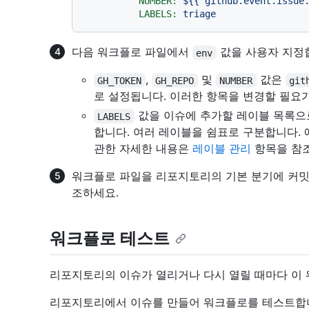
NUMBER:
${{
github.event.issue
LABELS:
triage
다음 워크플로 파일에서
값을 사용자 지정
env
,
및
값은
GH_TOKEN
GH_REPO
NUMBER
git
로 설정됩니다. 이러한 항목을 변경할 필요가
값을 이슈에 추가할 레이블 목록으
LABELS
합니다. 여러 레이블을 쉼표로 구분합니다. 
관한 자세한 내용은
레이블 관리
항목을 참
워크플로 파일을 리포지토리의 기본 분기에 커밋
조하세요.
워크플로 테스트
리포지토리의 이슈가 열리거나 다시 열릴 때마다 이
리포지토리에서 이슈를 만들어 워크플로를 테스트합