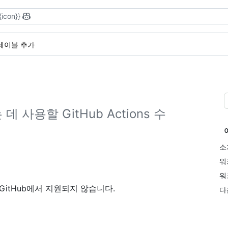
{icon}}
레이블 추가
사용할 GitHub Actions 수
소
워
워
현재 GitHub에서 지원되지 않습니다.
다