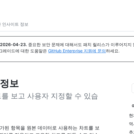
{icon}}
대한 인사이트 정보
2026-04-23
.
중요한 보안 문제에 대해서도 패치 릴리스가 이루어지지 않
업그레이드에 대한 도움말은
GitHub Enterprise 지원에 문의
하세요.
 정보
를 보고 사용자 지정할 수 있습
현
역
 추가된 항목을 원본 데이터로 사용하는 차트를 보
추