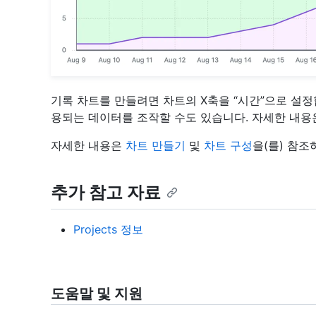
기록 차트를 만들려면 차트의 X축을 “시간”으로 설정
용되는 데이터를 조작할 수도 있습니다. 자세한 내
자세한 내용은
차트 만들기
및
차트 구성
을(를) 참조
추가 참고 자료
Projects 정보
도움말 및 지원