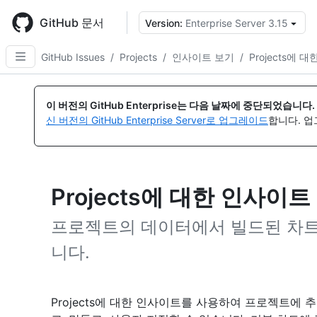
Skip
to
GitHub 문서
Version:
Enterprise Server 3.15
{
main
content
GitHub Issues
/
Projects
/
인사이트 보기
/
Projects에 
이 버전의 GitHub Enterprise는 다음 날짜에 중단되었습니다.
신 버전의 GitHub Enterprise Server로 업그레이드
합니다. 
Projects에 대한 인사이트
프로젝트의 데이터에서 빌드된 차트
니다.
Projects에 대한 인사이트를 사용하여 프로젝트에