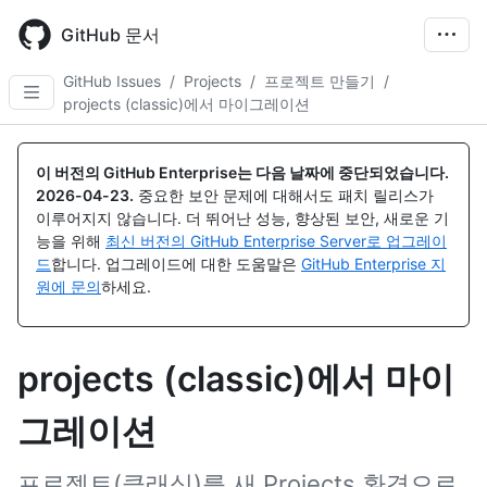
Skip
to
GitHub 문서
main
content
GitHub Issues
/
Projects
/
프로젝트 만들기
/
projects (classic)에서 마이그레이션
이 버전의 GitHub Enterprise는 다음 날짜에 중단되었습니다.
2026-04-23
.
중요한 보안 문제에 대해서도 패치 릴리스가
이루어지지 않습니다. 더 뛰어난 성능, 향상된 보안, 새로운 기
능을 위해
최신 버전의 GitHub Enterprise Server로 업그레이
드
합니다. 업그레이드에 대한 도움말은
GitHub Enterprise 지
원에 문의
하세요.
projects (classic)에서 마이
그레이션
프로젝트(클래식)를 새 Projects 환경으로