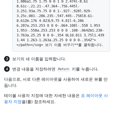
1.086a1.75 1.75 0 0 1 0 2.474l-8.61 
8.61c-.21.21-.47.364-.756.445l-
3.251.93a.75.75 0 0 1-.927-.928l.929-
3.25c.081-.286.235-.547.445-.758l8.61-
8.61Zm.176 4.823L9.75 4.81l-6.286 
6.287a.253.253 0 0 0-.064.108l-.558 1.953 
1.953-.558a.253.253 0 0 0 .108-.064Zm1.238-
3.763a.25.25 0 0 0-.354 0L10.811 3.75l1.439 
1.44 1.263-1.263a.25.25 0 0 0 0-.354Z">
보기의 새 이름을 입력합니다.
변경 내용을 저장하려면
키를 누릅니다.
Return
다음으로, 서로 다른 레이아웃을 사용하여 새로운 뷰를 만
듭니다.
테이블 사용자 지정에 대한 자세한 내용은
표 레이아웃 사
용자 지정
을(를) 참조하세요.