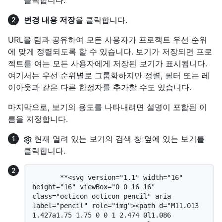
변경 내용 저장
을 클릭합니다.
URL을 팀과 공유하여 모든 사용자가 프로젝트 우선 순위
에 맞게 정렬되도록 할 수 있습니다. 보기가 저장되면 프로
젝트를 여는 모든 사용자에게 저장된 보기가 표시됩니다.
여기서는 우선 순위별로 그룹화하지만 정렬, 필터 또는 레
이아웃과 같은 다른 한정자를 추가할 수도 있습니다.
마지막으로, 보기의 용도를 나타내려면 설명이 포함된 이
름을 지정합니다.
현재 열려 있는 보기의 검색 창 옆에 있는 보기를
클릭합니다.
       **<svg version="1.1" width="16" 
height="16" viewBox="0 0 16 16" 
class="octicon octicon-pencil" aria-
label="pencil" role="img"><path d="M11.013 
1.427a1.75 1.75 0 0 1 2.474 0l1.086 