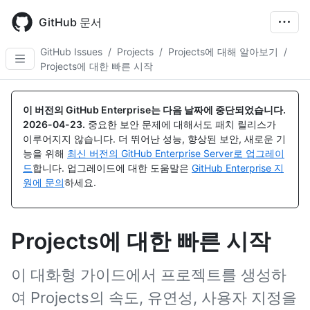
Skip
to
GitHub 문서
main
content
GitHub Issues
/
Projects
/
Projects에 대해 알아보기
/
Projects에 대한 빠른 시작
이 버전의 GitHub Enterprise는 다음 날짜에 중단되었습니다.
2026-04-23
.
중요한 보안 문제에 대해서도 패치 릴리스가
이루어지지 않습니다. 더 뛰어난 성능, 향상된 보안, 새로운 기
능을 위해
최신 버전의 GitHub Enterprise Server로 업그레이
드
합니다. 업그레이드에 대한 도움말은
GitHub Enterprise 지
원에 문의
하세요.
Projects에 대한 빠른 시작
이 대화형 가이드에서 프로젝트를 생성하
여 Projects의 속도, 유연성, 사용자 지정을