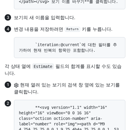
보기의 새 이름을 입력합니다.
변경 내용을 저장하려면
키를 누릅니다.
Return
       `iteration:@current`에 대한 필터를 추
각 상태 열에
필드의 합계를 표시할 수도 있습
Estimate
니다.
현재 열려 있는 보기의 검색 창 옆에 있는 보기를
클릭합니다.
       **<svg version="1.1" width="16" 
height="16" viewBox="0 0 16 16" 
class="octicon octicon-number" aria-
label="number" role="img"><path d="M9 
4.75A.75.75 0 0 1 9.75 4h4a.75.75 0 0 1 .53 