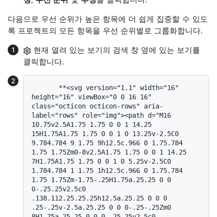
다음으로 우선 순위가 높은 항목에 더 쉽게 집중할 수 있도
록 프로젝트의 모든 항목을 우선 순위별로 그룹화합니다.
현재 열려 있는 보기의 검색 창 옆에 있는 보기를
클릭합니다.
       **<svg version="1.1" width="16" 
height="16" viewBox="0 0 16 16" 
class="octicon octicon-rows" aria-
label="rows" role="img"><path d="M16 
10.75v2.5A1.75 1.75 0 0 1 14.25 
15H1.75A1.75 1.75 0 0 1 0 13.25v-2.5C0 
9.784.784 9 1.75 9h12.5c.966 0 1.75.784 
1.75 1.75Zm0-8v2.5A1.75 1.75 0 0 1 14.25 
7H1.75A1.75 1.75 0 0 1 0 5.25v-2.5C0 
1.784.784 1 1.75 1h12.5c.966 0 1.75.784 
1.75 1.75Zm-1.75-.25H1.75a.25.25 0 0 
0-.25.25v2.5c0 
.138.112.25.25.25h12.5a.25.25 0 0 0 
.25-.25v-2.5a.25.25 0 0 0-.25-.25Zm0 
8H1.75a.25.25 0 0 0-.25.25v2.5c0 