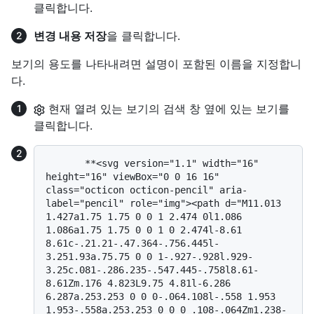
클릭합니다.
변경 내용 저장
을 클릭합니다.
보기의 용도를 나타내려면 설명이 포함된 이름을 지정합니
다.
현재 열려 있는 보기의 검색 창 옆에 있는 보기를
클릭합니다.
       **<svg version="1.1" width="16" 
height="16" viewBox="0 0 16 16" 
class="octicon octicon-pencil" aria-
label="pencil" role="img"><path d="M11.013 
1.427a1.75 1.75 0 0 1 2.474 0l1.086 
1.086a1.75 1.75 0 0 1 0 2.474l-8.61 
8.61c-.21.21-.47.364-.756.445l-
3.251.93a.75.75 0 0 1-.927-.928l.929-
3.25c.081-.286.235-.547.445-.758l8.61-
8.61Zm.176 4.823L9.75 4.81l-6.286 
6.287a.253.253 0 0 0-.064.108l-.558 1.953 
1.953-.558a.253.253 0 0 0 .108-.064Zm1.238-