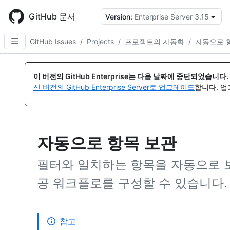
Skip
to
GitHub 문서
Version:
Enterprise Server 3.15
{
main
content
GitHub Issues
/
Projects
/
프로젝트의 자동화
/
자동으로 
이 버전의 GitHub Enterprise는 다음 날짜에 중단되었습니다.
신 버전의 GitHub Enterprise Server로 업그레이드
합니다. 
자동으로 항목 보관
필터와 일치하는 항목을 자동으로 
공 워크플로를 구성할 수 있습니다.
참고