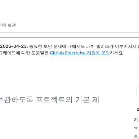
{icon}}
항목 보관
2026-04-23
.
중요한 보안 문제에 대해서도 패치 릴리스가 이루어지지 않
업그레이드에 대한 도움말은
GitHub Enterprise 지원에 문의
하세요.
보관하도록 프로젝트의 기본 제
자
프
추