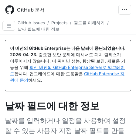
Skip
to
GitHub 문서
main
content
GitHub Issues
/
Projects
/
필드를 이해하기
/
날짜 필드에 대한 정보
이 버전의 GitHub Enterprise는 다음 날짜에 중단되었습니다.
2026-04-23
.
중요한 보안 문제에 대해서도 패치 릴리스가
이루어지지 않습니다. 더 뛰어난 성능, 향상된 보안, 새로운 기
능을 위해
최신 버전의 GitHub Enterprise Server로 업그레이
드
합니다. 업그레이드에 대한 도움말은
GitHub Enterprise 지
원에 문의
하세요.
날짜 필드에 대한 정보
날짜를 입력하거나 일정을 사용하여 설정
할 수 있는 사용자 지정 날짜 필드를 만들