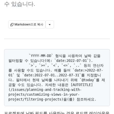
수 있습니다.
Markdown으로 복사
          `YYYY-MM-DD` 형식을 사용하여 날짜 값을 
필터링할 수 있습니다(예: `date:2022-07-01`). 

          `>`, `>=`, `<`, `<=`, `..` 등의 연산자
를 사용할 수도 있습니다. 예를 들어 `date:>2022-07-
01` 및 `date:2022-07-01..2022-07-31`를 지정합니
다. 필터에서 현재 날짜를 나타내기 위해 `@today`를 제
공할 수도 있습니다. 자세한 내용은 [AUTOTITLE]
(/issues/planning-and-tracking-with-
projects/customizing-views-in-your-
프로젝트에 날짜 필드를 사용하는 경우 로드맵 레이아웃을