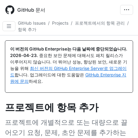
Skip
to
GitHub 문서
main
content
GitHub Issues
/
Projects
/
프로젝트에서의 항목 관리
/
항목 추가
이 버전의 GitHub Enterprise는 다음 날짜에 중단되었습니다.
2026-04-23
.
중요한 보안 문제에 대해서도 패치 릴리스가
이루어지지 않습니다. 더 뛰어난 성능, 향상된 보안, 새로운 기
능을 위해
최신 버전의 GitHub Enterprise Server로 업그레이
드
합니다. 업그레이드에 대한 도움말은
GitHub Enterprise 지
원에 문의
하세요.
프로젝트에 항목 추가
프로젝트에 개별적으로 또는 대량으로 끌
어오기 요청, 문제, 초안 문제를 추가하는