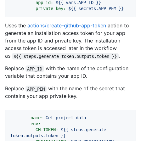
app-id:
${{
vars.APP_ID
}}
private-key:
${{
secrets.APP_PEM
}}
Uses the
actions/create-github-app-token
action to
generate an installation access token for your app
from the app ID and private key. The installation
access token is accessed later in the workflow
as
.
${{ steps.generate-token.outputs.token }}
Replace
with the name of the configuration
APP_ID
variable that contains your app ID.
Replace
with the name of the secret that
APP_PEM
contains your app private key.
-
name:
Get
project
data
env:
GH_TOKEN:
${{
steps.generate-
token.outputs.token
}}