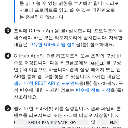
를 읽고 쓸 수 있는 권한을 부여해야 합니다. 리포
지토리 프로젝트를 읽고 쓸 수 있는 권한만으로
는 충분하지 않습니다.
조직에 GitHub App을(를) 설치합니다. 프로젝트에 액
세스해야 하는 모든 리포지토리에 설치합니다. 자세한
내용은
고유한 GitHub 앱 설치
을(를) 참조하세요.
GitHub App의 ID를 리포지토리 또는 조직의 구성 변
수로 저장합니다. 다음 워크플로에서
를 구성
APP_ID
변수의 이름으로 바꿉니다. 앱의 설정 페이지 또는 앱
API를 통해 앱 ID를 찾을 수 있습니다. 자세한 내용은
앱에 대한 REST API 엔드포인트
을(를) 참조하세요. 구
성 변수에 대한 자세한 정보는
변수에 정보 저장
을(를)
참조하세요.
앱에 대한 프라이빗 키를 생성합니다. 결과 파일의 콘
텐츠를 리포지토리 또는 조직에 비밀로 저장합니다.
(
및
-----BEGIN RSA PRIVATE KEY-----
-----END 