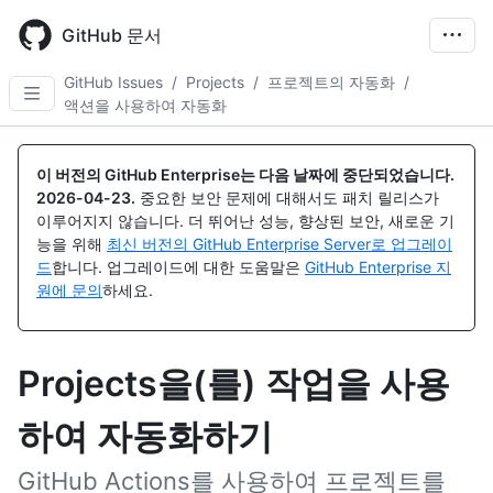
Skip
to
GitHub 문서
main
content
GitHub Issues
/
Projects
/
프로젝트의 자동화
/
액션을 사용하여 자동화
이 버전의 GitHub Enterprise는 다음 날짜에 중단되었습니다.
2026-04-23
.
중요한 보안 문제에 대해서도 패치 릴리스가
이루어지지 않습니다. 더 뛰어난 성능, 향상된 보안, 새로운 기
능을 위해
최신 버전의 GitHub Enterprise Server로 업그레이
드
합니다. 업그레이드에 대한 도움말은
GitHub Enterprise 지
원에 문의
하세요.
Projects을(를) 작업을 사용
하여 자동화하기
GitHub Actions를 사용하여 프로젝트를