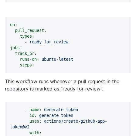
on:
pull_request:
types:
-
ready_for_review
jobs:
track_pr:
runs-on:
ubuntu-latest
steps:
This workflow runs whenever a pull request in the
repository is marked as "ready for review".
-
name:
Generate
token
id:
generate-token
uses:
actions/create-github-app-
token@v2
with: