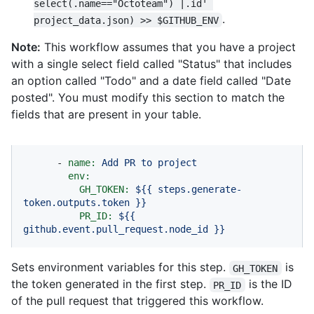
select(.name=="Octoteam") |.id' 
.
project_data.json) >> $GITHUB_ENV
Note:
This workflow assumes that you have a project
with a single select field called "Status" that includes
an option called "Todo" and a date field called "Date
posted". You must modify this section to match the
fields that are present in your table.
-
name:
Add
PR
to
project
env:
GH_TOKEN:
${{
steps.generate-
token.outputs.token
}}
PR_ID:
${{
github.event.pull_request.node_id
}}
Sets environment variables for this step.
is
GH_TOKEN
the token generated in the first step.
is the ID
PR_ID
of the pull request that triggered this workflow.