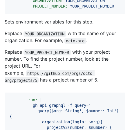
ORGANIZATION:
YOUR_ORGANIZATION
PROJECT_NUMBER:
YOUR_PROJECT_NUMBER
Sets environment variables for this step.
Replace
with the name of your
YOUR_ORGANIZATION
organization. For example,
.
octo-org
Replace
with your project
YOUR_PROJECT_NUMBER
number. To find the project number, look at the
project URL. For
example,
https://github.com/orgs/octo-
has a project number of 5.
org/projects/5
run:
|

          gh api graphql -f query='

            query($org: String!, $number: Int!) 
{

              organization(login: $org){

                projectV2(number: $number) {
