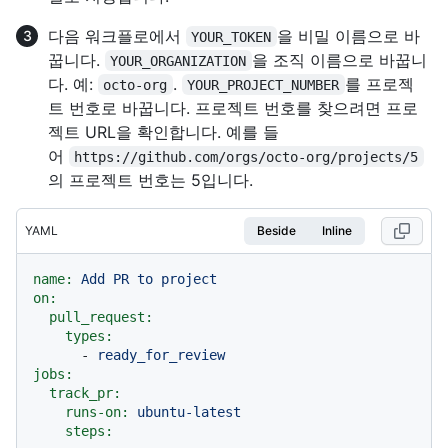
다음 워크플로에서
을 비밀 이름으로 바
YOUR_TOKEN
꿉니다.
을 조직 이름으로 바꿉니
YOUR_ORGANIZATION
다. 예:
.
를 프로젝
octo-org
YOUR_PROJECT_NUMBER
트 번호로 바꿉니다. 프로젝트 번호를 찾으려면 프로
젝트 URL을 확인합니다. 예를 들
어
https://github.com/orgs/octo-org/projects/5
의 프로젝트 번호는 5입니다.
YAML
Beside
Inline
name:
Add
PR
to
project
on:
pull_request:
types:
-
ready_for_review
jobs:
track_pr:
runs-on:
ubuntu-latest
steps: