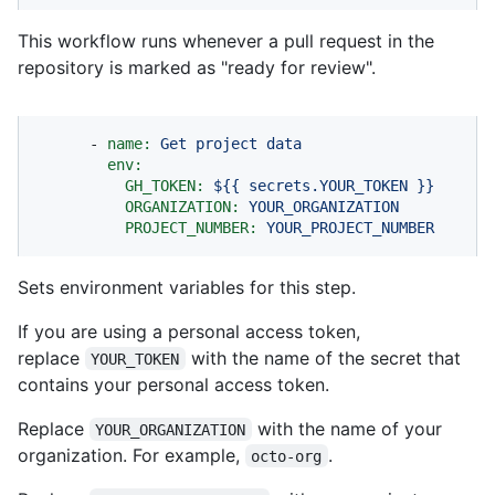
This workflow runs whenever a pull request in the
repository is marked as "ready for review".
-
name:
Get
project
data
env:
GH_TOKEN:
${{
secrets.YOUR_TOKEN
}}
ORGANIZATION:
YOUR_ORGANIZATION
PROJECT_NUMBER:
YOUR_PROJECT_NUMBER
Sets environment variables for this step.
If you are using a personal access token,
replace
with the name of the secret that
YOUR_TOKEN
contains your personal access token.
Replace
with the name of your
YOUR_ORGANIZATION
organization. For example,
.
octo-org