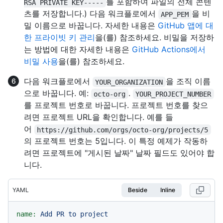
를 포함하여 파일의 전체 콘텐
RSA PRIVATE KEY-----
츠를 저장합니다.) 다음 워크플로에서
을 비
APP_PEM
밀 이름으로 바꿉니다. 자세한 내용은
GitHub 앱에 대
한 프라이빗 키 관리
을(를) 참조하세요. 비밀을 저장하
는 방법에 대한 자세한 내용은
GitHub Actions에서
비밀 사용
을(를) 참조하세요.
다음 워크플로에서
을 조직 이름
YOUR_ORGANIZATION
으로 바꿉니다. 예:
.
octo-org
YOUR_PROJECT_NUMBER
를 프로젝트 번호로 바꿉니다. 프로젝트 번호를 찾으
려면 프로젝트 URL을 확인합니다. 예를 들
어
https://github.com/orgs/octo-org/projects/5
의 프로젝트 번호는 5입니다. 이 특정 예제가 작동하
려면 프로젝트에 "게시된 날짜" 날짜 필드도 있어야 합
니다.
YAML
Beside
Inline
name:
Add
PR
to
project