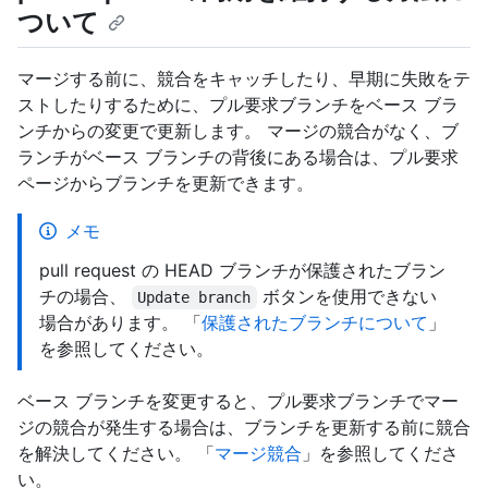
ついて
マージする前に、競合をキャッチしたり、早期に失敗をテ
ストしたりするために、プル要求ブランチをベース ブラ
ンチからの変更で更新します。 マージの競合がなく、ブ
ランチがベース ブランチの背後にある場合は、プル要求
ページからブランチを更新できます。
メモ
pull request の HEAD ブランチが保護されたブラン
チの場合、
ボタンを使用できない
Update branch
場合があります。 「
保護されたブランチについて
」
を参照してください。
ベース ブランチを変更すると、プル要求ブランチでマー
ジの競合が発生する場合は、ブランチを更新する前に競合
を解決してください。 「
マージ競合
」を参照してくださ
い。