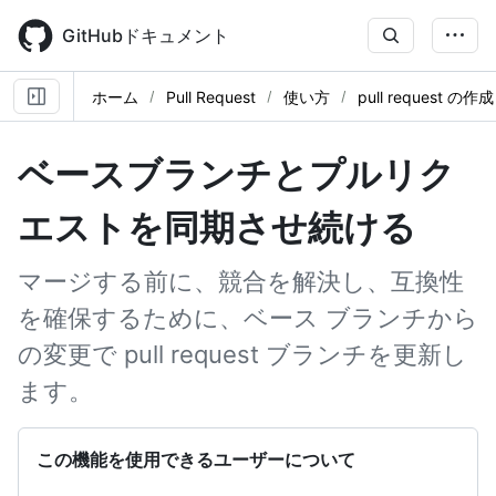
Skip
to
GitHubドキュメント
main
content
ホーム
Pull Request
使い方
pull request の作成
ベースブランチとプルリク
エストを同期させ続ける
マージする前に、競合を解決し、互換性
を確保するために、ベース ブランチから
の変更で pull request ブランチを更新し
ます。
この機能を使用できるユーザーについて