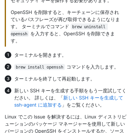
セキュリティ キーを操作する必要があります。
OpenSSH を削除すると、キーチェーンに保存され
ているパスフレーズが再び取得できるようになりま
す。 ターミナルでコマンド
brew uninstall 
を入力すると、OpenSSH を削除できま
openssh
す。
ターミナルを開きます。
コマンドを入力します。
brew install openssh
ターミナルを終了して再起動します。
新しい SSH キーを生成する手順をもう一度試してく
ださい。 詳しくは、「
新しい SSH キーを生成して
ssh-agent に追加する
」をご覧ください。
Linux でこの Issue を解決するには、Linux ディストリビ
ューションのパッケージ マネージャーを使用して新しい
バージョンの OpenSSH をインストールするか、ソース