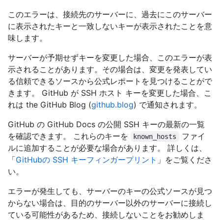
このエラーは、接続先のサーバーに、過去にこのサーバー
に表示されたキーと一致しないキーが表示されたことを意
味します。
サーバーが予期せずキーを変更した場合、このエラーが表
示されることがあります。その場合は、変更を発表してい
る信頼できるソースから公式レポートを見つけることがで
きます。 GitHub が SSH ホスト キーを変更した場合、こ
れは the GitHub Blog (
github.blog
) で通知されます。
GitHub の GitHub Docs の公開 SSH キーの最新の一覧
を確認できます。 これらのキーを
ファイ
known_hosts
ルに追加することが必要な場合があります。 詳しくは、
「
GitHubの SSH キーフィンガープリント
」をご覧くださ
い。
エラーが発生しても、サーバーのキーの公式ソースが見つ
からない場合は、目的のサーバー以外のサーバーに接続し
ている可能性があるため、接続しないことをお勧めしま