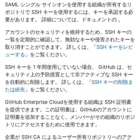
SAML シングル サインオンを使用する組織が所有するリ
ポジトリで SSH キーを使用するには、キーを承認する必
要があります。 詳細については、
ドキュメントの 。
アカウントのセキュリティを維持するため、SSH キーの
一覧を定期的に確認して、無効なキーや侵害されたキーを
取り消すことができます。 詳しくは、「
SSH キーをレビ
ューする
」をご覧ください。
SSH キーを 1 年間使用していない場合、 GitHub は、セ
キュリティ上の予防措置として非アクティブな SSH キー
を自動的に削除します。 詳しくは、「
SSH キーの削除ま
たは紛失
」をご覧ください。
GitHub Enterprise Cloudを使用する組織は SSH 証明書
を提供できます。この証明書は、GitHubのアカウントに
証明書を追加することなく、メンバーがその組織のリポジ
トリにアクセスするために使用できます。
企業が SSH CA によるユーザー所有リポジトリへのアク