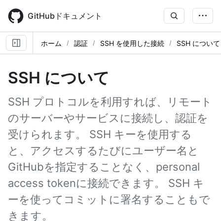
Skip
to
GitHubドキュメント
main
content
ホーム
認証
SSH を使用した接続
SSH について
SSH について
SSH プロトコルを利用すれば、リモート
のサーバーやサービスに接続し、認証を
受けられます。 SSH キーを使用する
と、アクセスするたびにユーザー名と
GitHubを指定することなく、personal
access tokenに接続できます。 SSH キ
ーを使ってコミットに署名することもで
きます。