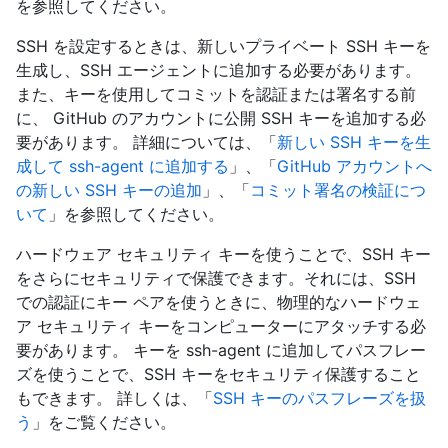
を参照してください。
SSH を設定するときは、新しいプライベート SSH キーを
生成し、SSH エージェントに追加する必要があります。
また、キーを使用してコミットを認証または署名する前
に、 GitHub のアカウントに公開 SSH キーを追加する必
要があります。 詳細については、「
新しい SSH キーを生
成して ssh-agent に追加する
」、「
GitHub アカウントへ
の新しい SSH キーの追加
」、「
コミット署名の検証につ
いて
」を参照してください。
ハードウェア セキュリティ キーを使うことで、SSH キー
をさらにセキュリティで保護できます。それには、SSH
での認証にキー ペアを使うときに、物理的なハードウェ
ア セキュリティ キーをコンピューターにアタッチする必
要があります。 キーを ssh-agent に追加してパスフレー
ズを使うことで、SSH キーをセキュリティ保護すること
もできます。 詳しくは、「
SSH キーのパスフレーズを扱
う
」をご覧ください。