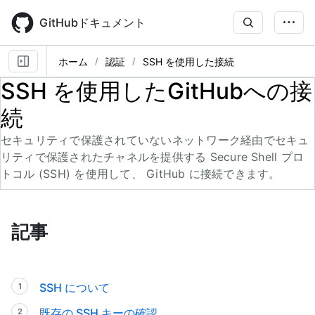
Skip
to
GitHubドキュメント
main
content
ホーム
認証
SSH を使用した接続
SSH を使用したGitHubへの接
続
セキュリティで保護されていないネットワーク経由でセキュ
リティで保護されたチャネルを提供する Secure Shell プロ
トコル (SSH) を使用して、 GitHub に接続できます。
記事
SSH について
既存の SSH キーの確認