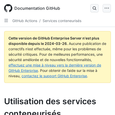
Skip
to
Documentation GitHub
main
content
GitHub Actions
/
Services conteneurisés
Cette version de GitHub Enterprise Server n'est plus
disponible depuis le
2024-03-26
.
Aucune publication de
correctifs n’est effectuée, même pour les problèmes de
sécurité critiques. Pour de meilleures performances, une
sécurité améliorée et de nouvelles fonctionnalités,
effectuez une mise à niveau vers la dernière version de
GitHub Enterprise
. Pour obtenir de l’aide sur la mise à
niveau,
contactez le support GitHub Enterprise
.
Utilisation des services
conteneurisés