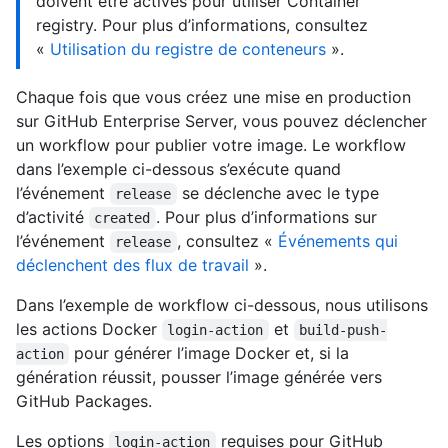
doivent être activés pour utiliser Container
registry. Pour plus d’informations, consultez
«
Utilisation du registre de conteneurs
».
Chaque fois que vous créez une mise en production
sur GitHub Enterprise Server, vous pouvez déclencher
un workflow pour publier votre image. Le workflow
dans l’exemple ci-dessous s’exécute quand
l’événement
se déclenche avec le type
release
d’activité
. Pour plus d’informations sur
created
l’événement
, consultez «
Événements qui
release
déclenchent des flux de travail
».
Dans l’exemple de workflow ci-dessous, nous utilisons
les actions Docker
et
login-action
build-push-
pour générer l’image Docker et, si la
action
génération réussit, pousser l’image générée vers
GitHub Packages.
Les options
requises pour GitHub
login-action