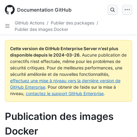
Skip
to
Documentation GitHub
main
content
GitHub Actions
/
Publier des packages
/
Publier des images Docker
Cette version de GitHub Enterprise Server n'est plus
disponible depuis le
2024-03-26
.
Aucune publication de
correctifs n’est effectuée, même pour les problèmes de
sécurité critiques. Pour de meilleures performances, une
sécurité améliorée et de nouvelles fonctionnalités,
effectuez une mise à niveau vers la dernière version de
GitHub Enterprise
. Pour obtenir de l’aide sur la mise à
niveau,
contactez le support GitHub Enterprise
.
Publication des images
Docker