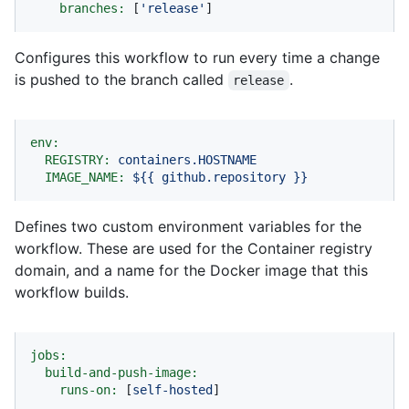
branches:
 [
'release'
]
Configures this workflow to run every time a change
is pushed to the branch called
.
release
env:
REGISTRY:
containers.HOSTNAME
IMAGE_NAME:
${{
github.repository
}}
Defines two custom environment variables for the
workflow. These are used for the Container registry
domain, and a name for the Docker image that this
workflow builds.
jobs:
build-and-push-image:
runs-on:
 [
self-hosted
]