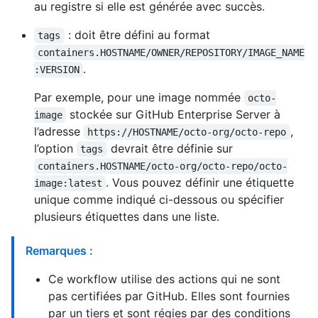
au registre si elle est générée avec succès.
: doit être défini au format
tags
containers.HOSTNAME/OWNER/REPOSITORY/IMAGE_NAME
.
:VERSION
Par exemple, pour une image nommée
octo-
stockée sur GitHub Enterprise Server à
image
l’adresse
,
https://HOSTNAME/octo-org/octo-repo
l’option
devrait être définie sur
tags
containers.HOSTNAME/octo-org/octo-repo/octo-
. Vous pouvez définir une étiquette
image:latest
unique comme indiqué ci-dessous ou spécifier
plusieurs étiquettes dans une liste.
Remarques :
Ce workflow utilise des actions qui ne sont
pas certifiées par GitHub. Elles sont fournies
par un tiers et sont régies par des conditions