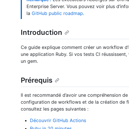
Enterprise Server. Vous pouvez voir plus d’info
la
GitHub public roadmap
.
Introduction
Ce guide explique comment créer un workflow d’in
une application Ruby. Si vos tests CI réussissent
un gem.
Prérequis
Il est recommandé d’avoir une compréhension de
configuration de workflows et de la création de f
consultez les pages suivantes :
Découvrir GitHub Actions
Ruby in 20 minutes