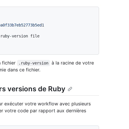
0a0f33b7eb52773b5ed1
.ruby-version file
 fichier
à la racine de votre
.ruby-version
nie dans ce fichier.
urs versions de Ruby
ur exécuter votre workflow avec plusieurs
er votre code par rapport aux dernières