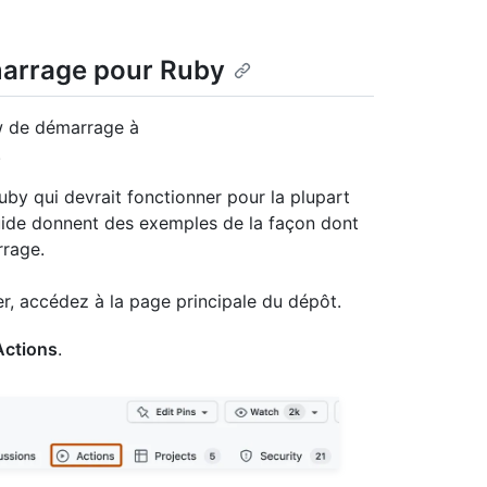
émarrage pour Ruby
w de démarrage à
.
by qui devrait fonctionner pour la plupart
guide donnent des exemples de la façon dont
rrage.
r, accédez à la page principale du dépôt.
Actions
.