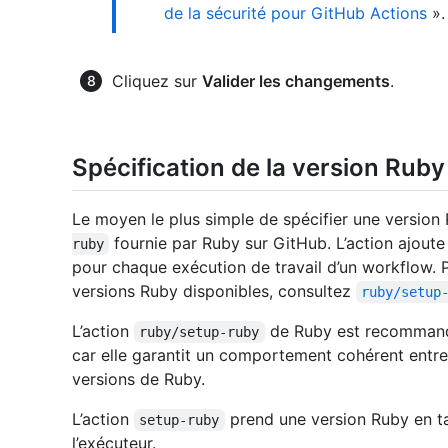
de la sécurité pour GitHub Actions
».
Cliquez sur
Valider les changements
.
Spécification de la version Ruby
Le moyen le plus simple de spécifier une version R
fournie par Ruby sur GitHub. L’action ajout
ruby
pour chaque exécution de travail d’un workflow. P
versions Ruby disponibles, consultez
ruby/setup
L’action
de Ruby est recommandé
ruby/setup-ruby
car elle garantit un comportement cohérent entre 
versions de Ruby.
L’action
prend une version Ruby en ta
setup-ruby
l’exécuteur.