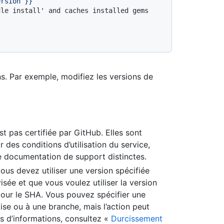
ersion
}}
le install' and caches installed gems 
s. Par exemple, modifiez les versions de
st pas certifiée par GitHub. Elles sont
r des conditions d’utilisation du service,
ne documentation de support distinctes.
 vous devez utiliser une version spécifiée
isée et que vous voulez utiliser la version
jour le SHA. Vous pouvez spécifier une
lise ou à une branche, mais l’action peut
s d’informations, consultez «
Durcissement