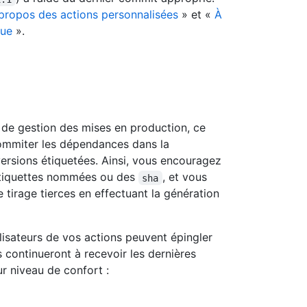
propos des actions personnalisées
» et «
À
que
».
 de gestion des mises en production, ce
commiter les dépendances dans la
ersions étiquetées. Ainsi, vous encouragez
s étiquettes nommées ou des
, et vous
sha
 tirage tierces en effectuant la génération
tilisateurs de vos actions peuvent épingler
s continueront à recevoir les dernières
ur niveau de confort :