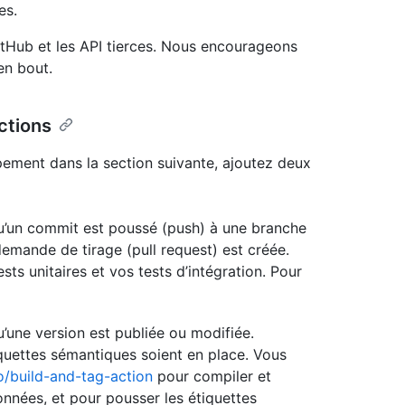
es.
itHub et les API tierces. Nous encourageons
en bout.
ctions
ement dans la section suivante, ajoutez deux
u’un commit est poussé (push) à une branche
demande de tirage (pull request) est créée.
ts unitaires et vos tests d’intégration. Pour
’une version est publiée ou modifiée.
quettes sémantiques soient en place. Vous
/build-and-tag-action
pour compiler et
onnées, et pour pousser les étiquettes