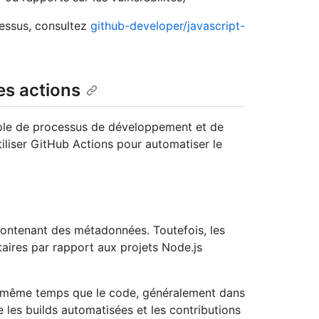
cessus, consultez
github-developer/javascript-
es actions
mple de processus de développement et de
iliser GitHub Actions pour automatiser le
contenant des métadonnées. Toutefois, les
aires par rapport aux projets Node.js
même temps que le code, généralement dans
e les builds automatisées et les contributions