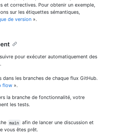
 et correctives. Pour obtenir un exemple,
ions sur les étiquettes sémantiques,
que de version
».
ent
suivre pour exécuter automatiquement des
.
tés dans les branches de chaque flux GitHub.
 flow
».
s la branche de fonctionnalité, votre
nt les tests.
nche
afin de lancer une discussion et
main
ue vous êtes prêt.