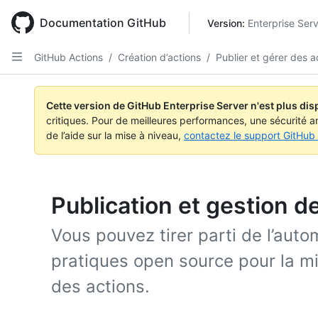
Skip
to
Documentation GitHub
Version: 
Enterprise Ser
main
content
GitHub Actions
/
Création d’actions
/
Publier et gérer des a
Cette version de GitHub Enterprise Server n'est plus dis
critiques. Pour de meilleures performances, une sécurité a
de l’aide sur la mise à niveau,
contactez le support GitHub 
Publication et gestion d
Vous pouvez tirer parti de l’aut
pratiques open source pour la mi
des actions.