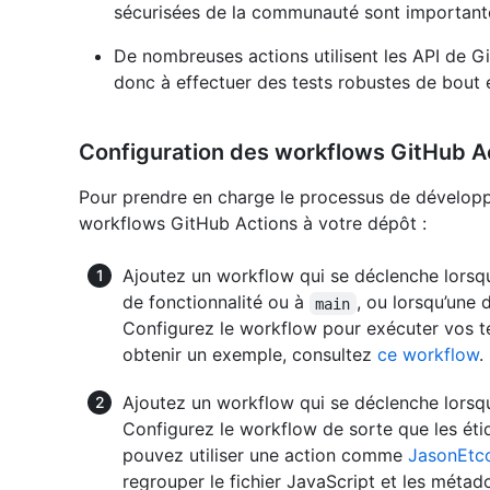
sécurisées de la communauté sont important
De nombreuses actions utilisent les API de G
donc à effectuer des tests robustes de bout 
Configuration des workflows GitHub A
Pour prendre en charge le processus de développ
workflows GitHub Actions à votre dépôt :
Ajoutez un workflow qui se déclenche lorsq
de fonctionnalité ou à
, ou lorsqu’une 
main
Configurez le workflow pour exécuter vos tes
obtenir un exemple, consultez
ce workflow
.
Ajoutez un workflow qui se déclenche lorsqu
Configurez le workflow de sorte que les éti
pouvez utiliser une action comme
JasonEtco
regrouper le fichier JavaScript et les métad