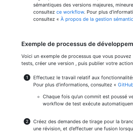
sémantiques des versions majeures, mineures
consultez
ce workflow
. Pour plus d’informat
consultez «
À propos de la gestion sémanti
Exemple de processus de développem
Voici un exemple de processus que vous pouvez 
tests, créer une version , puis publier votre action
Effectuez le travail relatif aux fonctionnali
Pour plus d’informations, consultez «
GitHub
Chaque fois qu’un commit est poussé ver
workflow de test exécute automatiqueme
Créez des demandes de tirage pour la bra
une révision, et d’effectuer une fusion lorsq