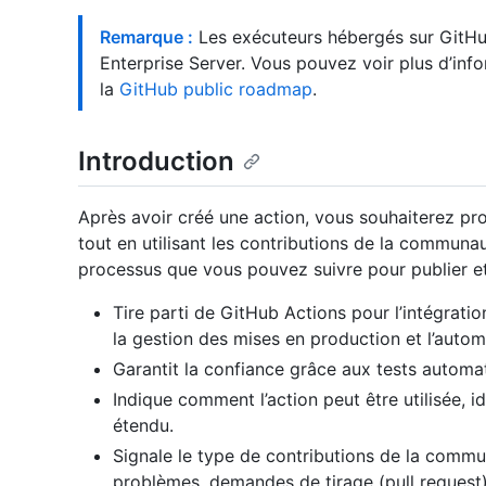
Remarque :
Les exécuteurs hébergés sur GitHu
Enterprise Server. Vous pouvez voir plus d’info
la
GitHub public roadmap
.
Introduction
Après avoir créé une action, vous souhaiterez pro
tout en utilisant les contributions de la communa
processus que vous pouvez suivre pour publier et
Tire parti de GitHub Actions pour l’intégrati
la gestion des mises en production et l’autom
Garantit la confiance grâce aux tests automa
Indique comment l’action peut être utilisée, 
étendu.
Signale le type de contributions de la commu
problèmes, demandes de tirage (pull request) 