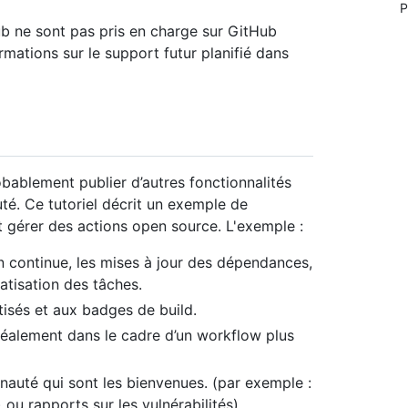
P
b ne sont pas pris en charge sur GitHub
rmations sur le support futur planifié dans
bablement publier d’autres fonctionnalités
uté. Ce tutoriel décrit un exemple de
 gérer des actions open source. L'exemple :
on continue, les mises à jour des dépendances,
atisation des tâches.
tisés et aux badges de build.
idéalement dans le cadre d’un workflow plus
nauté qui sont les bienvenues. (par exemple :
ou rapports sur les vulnérabilités)