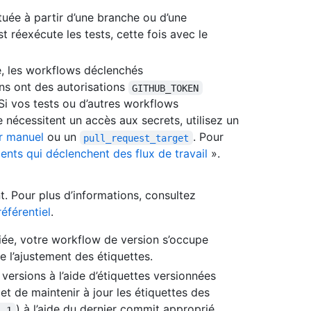
uée à partir d’une branche ou d’une
t réexécute les tests, cette fois avec le
é, les workflows déclenchés
ons ont des autorisations
GITHUB_TOKEN
 Si vos tests ou d’autres workflows
 nécessitent un accès aux secrets, utilisez un
r manuel
ou un
. Pour
pull_request_target
nts qui déclenchent des flux de travail
».
. Pour plus d’informations, consultez
éférentiel
.
iée, votre workflow de version s’occupe
 l’ajustement des étiquettes.
rsions à l’aide d’étiquettes versionnées
 et de maintenir à jour les étiquettes des
) à l’aide du dernier commit approprié.
1.1