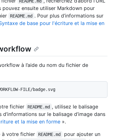
 fichier
, recherchez d’abord l’URL
README.md
s pouvez ensuite utiliser Markdown pour
hier
. Pour plus d’informations sur
README.md
Syntaxe de base pour l'écriture et la mise en
 workflow
orkflow à l’aide du nom du fichier de
tre fichier
, utilisez le balisage
README.md
 d’informations sur le balisage d’image dans
riture et la mise en forme
».
à votre fichier
pour ajouter un
README.md