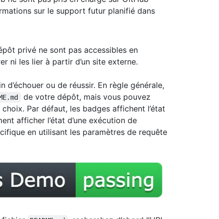
rmations sur le support futur planifié dans
pôt privé ne sont pas accessibles en
ni les lier à partir d’un site externe.
n d’échouer ou de réussir. En règle générale,
de votre dépôt, mais vous pouvez
ME.md
choix. Par défaut, les badges affichent l’état
nt afficher l’état d’une exécution de
fique en utilisant les paramètres de requête