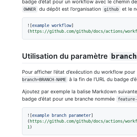
badge d’état pour un workflow avec le chemin de
du dépôt est l’organisation
et le 
OWNER
github
![
example workflow
]
(
https://github.com/github/docs/actions/work
Utilisation du paramètre
branch
Pour afficher l’état d’exécution du workflow pour
à la fin de l’URL du badge d’é
branch=BRANCH-NAME
Ajoutez par exemple la balise Markdown suivante 
badge d’état pour une branche nommée
feature
![
example branch parameter
]
(
https://github.com/github/docs/actions/work
1