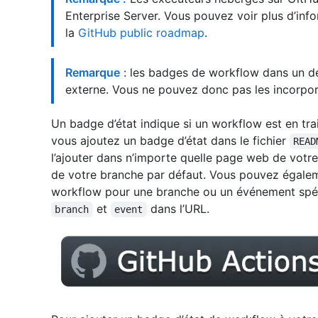
Enterprise Server. Vous pouvez voir plus d’info
la
GitHub public roadmap
.
Remarque
: les badges de workflow dans un dé
externe. Vous ne pouvez donc pas les incorporer 
Un badge d’état indique si un workflow est en trai
vous ajoutez un badge d’état dans le fichier
READ
l’ajouter dans n’importe quelle page web de votre 
de votre branche par défaut. Vous pouvez égaleme
workflow pour une branche ou un événement spéci
et
dans l’URL.
branch
event