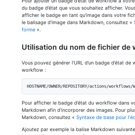
Pour ajouter un badge d’état de workflow à votre
du badge d’état que vous souhaitez afficher. Vou
afficher le badge en tant qu’image dans votre fic
le balisage d’image dans Markdown, consultez «
forme
».
Utilisation du nom de fichier de
Vous pouvez générer l’URL d’un badge d’état de w
workflow :
Pour afficher le badge d’état du workflow dans vo
Markdown afin d’incorporer des images. Pour plus
Markdown, consultez «
Syntaxe de base pour l'éc
Ajoutez par exemple la balise Markdown suivante 