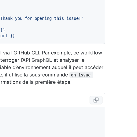
"Thank you for opening this issue!"
}}
_url
}}
 via l’GitHub CLI. Par exemple, ce workflow
terroger l’API GraphQL et analyser le
ariable d’environnement auquel il peut accéder
e, il utilise la sous-commande
gh issue 
rmations de la première étape.