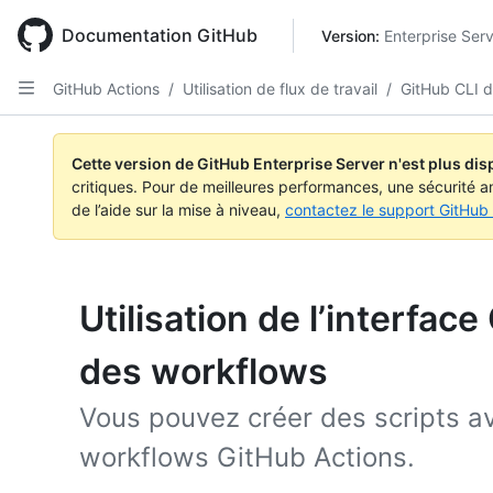
Skip
to
Documentation GitHub
Version: 
Enterprise Ser
main
content
GitHub Actions
/
Utilisation de flux de travail
/
GitHub CLI d
Cette version de GitHub Enterprise Server n'est plus dis
critiques. Pour de meilleures performances, une sécurité a
de l’aide sur la mise à niveau,
contactez le support GitHub 
Utilisation de l’interfac
des workflows
Vous pouvez créer des scripts a
workflows GitHub Actions.