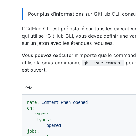
Pour plus d’informations sur GitHub CLI, consu
L’GitHub CLI est préinstallé sur tous les exécut
qui utilise l’GitHub CLI, vous devez définir une 
sur un jeton avec les étendues requises.
Vous pouvez exécuter n’importe quelle commande
utilise la sous-commande
pour
gh issue comment
est ouvert.
YAML
name:
Comment
when
opened
on:
issues:
types:
-
opened
jobs: