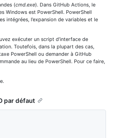
andes (
cmd.exe
). Dans GitHub Actions, le
rmes Windows est PowerShell. PowerShell
 intégrées, l’expansion de variables et le
ez exécuter un script d’interface de
on. Toutefois, dans la plupart des cas,
yntaxe PowerShell ou demander à GitHub
commande au lieu de PowerShell. Pour ce faire,
e.
D par défaut