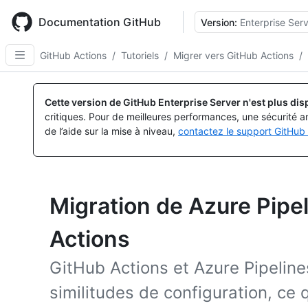
Skip
to
Documentation GitHub
Version:
Enterprise Serv
main
content
GitHub Actions
/
Tutoriels
/
Migrer vers GitHub Actions
/
Cette version de GitHub Enterprise Server n'est plus dis
critiques. Pour de meilleures performances, une sécurité a
de l’aide sur la mise à niveau,
contactez le support GitHub 
Migration de Azure Pipe
Actions
GitHub Actions et Azure Pipeline
similitudes de configuration, ce 