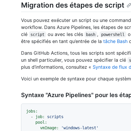
Migration des étapes de script
Vous pouvez exécuter un script ou une commande
workflow. Dans Azure Pipelines, les étapes de scri
clé
ou avec les clés
,
o
script
bash
powershell
être spécifiés en tant qu’entrée de la
tâche Bash
o
Dans GitHub Actions, tous les scripts sont spécifi
un shell particulier, vous pouvez spécifier la clé
plus d’informations, consultez «
Syntaxe de flux 
Voici un exemple de syntaxe pour chaque systèm
Syntaxe "Azure Pipelines" pour les éta
jobs:
-
job:
scripts
pool:
vmImage:
'windows-latest'