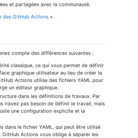
isées et partagées avec la communauté.
n des GitHub Actions
».
 tenez compte des différences suivantes :
érité
classique
, ce qui vous permet de définir
face graphique utilisateur au lieu de créer la
GitHub Actions utilise des fichiers YAML pour
rge un éditeur graphique.
ucture dans les définitions de travaux. Par
s n’avez pas besoin de définir le travail, mais
ite une configuration explicite et la
s dans le fichier YAML, qui peut être utilisé
. GitHub Actions vous oblige à séparer les