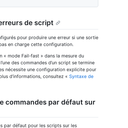
erreurs de script
figurés pour produire une erreur si une sortie
pas en charge cette configuration.
en « mode Fail-fast » dans la mesure du
i l’une des commandes d’un script se termine
es nécessite une configuration explicite pour
plus d’informations, consultez «
Syntaxe de
 de commandes par défaut sur
 par défaut pour les scripts sur les