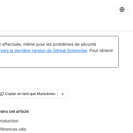
st effectuée, même pour les problèmes de sécurité
vers la dernière version de GitHub Enterprise
. Pour obtenir
Copier en tant que Markdown
ans cet article
troduction
fférences clés