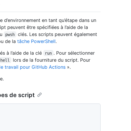
 d’environnement en tant qu’étape dans un
pt peuvent être spécifiées à l’aide de la
u
clés. Les scripts peuvent également
pwsh
u de la
tâche PowerShell
.
és à l’aide de la clé
. Pour sélectionner
run
lors de la fourniture du script. Pour
shell
de travail pour GitHub Actions
».
e.
pes de script