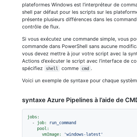
plateformes Windows est l’interpréteur de comm
shell par défaut pour les scripts sur les platefo
présente plusieurs différences dans les commandes
contrôle de flux.
Si vous exécutez une commande simple, vous pouv
commande dans PowerShell sans aucune modificati
vous devez mettre à jour votre script avec la s
Actions d’exécuter le script avec l’interface de 
spécifiez
comme
.
shell
cmd
Voici un exemple de syntaxe pour chaque systèm
syntaxe Azure Pipelines à l’aide de CM
jobs:
-
job:
run_command
pool:
vmImage:
'windows-latest'