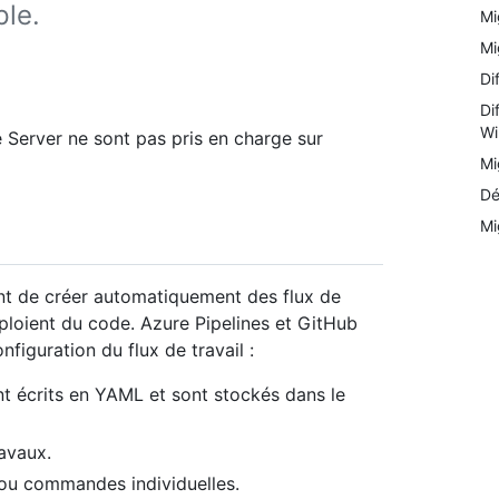
ple.
Mi
Mi
Di
Di
Wi
 Server ne sont pas pris en charge sur
Mi
Dé
Mi
nt de créer automatiquement des flux de
déploient du code. Azure Pipelines et GitHub
figuration du flux de travail :
nt écrits en YAML et sont stockés dans le
avaux.
 ou commandes individuelles.