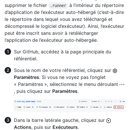
supprimer le fichier
à l’intérieur du répertoire
.runner
d’application de l’exécuteur auto-hébergé (c’est-à-dire
le répertoire dans lequel vous avez téléchargé et
décompressé le logiciel d’exécuteur). Ainsi, l’exécuteur
peut être inscrit sans avoir à retélécharger
l’application de l’exécuteur auto-hébergée.
Sur GitHub, accédez à la page principale du
référentiel.
Sous le nom de votre référentiel, cliquez sur
Paramètres
. Si vous ne voyez pas l’onglet
« Paramètres », sélectionnez le menu déroulant
, puis cliquez sur
Paramètres
.
Dans la barre latérale gauche, cliquez sur
Actions
, puis sur
Exécuteurs
.