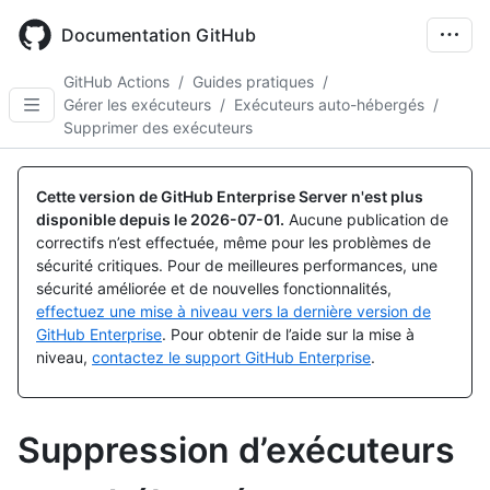
Skip
to
Documentation GitHub
main
content
GitHub Actions
/
Guides pratiques
/
Gérer les exécuteurs
/
Exécuteurs auto-hébergés
/
Supprimer des exécuteurs
Cette version de GitHub Enterprise Server n'est plus
disponible depuis le
2026-07-01
.
Aucune publication de
correctifs n’est effectuée, même pour les problèmes de
sécurité critiques. Pour de meilleures performances, une
sécurité améliorée et de nouvelles fonctionnalités,
effectuez une mise à niveau vers la dernière version de
GitHub Enterprise
. Pour obtenir de l’aide sur la mise à
niveau,
contactez le support GitHub Enterprise
.
Suppression d’exécuteurs