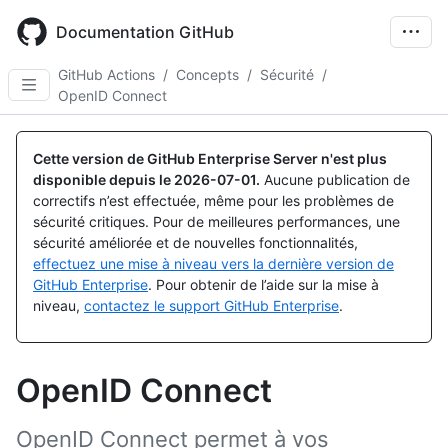
Skip
to
Documentation GitHub
main
content
GitHub Actions
/
Concepts
/
Sécurité
/
OpenID Connect
Cette version de GitHub Enterprise Server n'est plus
disponible depuis le
2026-07-01
.
Aucune publication de
correctifs n’est effectuée, même pour les problèmes de
sécurité critiques. Pour de meilleures performances, une
sécurité améliorée et de nouvelles fonctionnalités,
effectuez une mise à niveau vers la dernière version de
GitHub Enterprise
. Pour obtenir de l’aide sur la mise à
niveau,
contactez le support GitHub Enterprise
.
OpenID Connect
OpenID Connect permet à vos