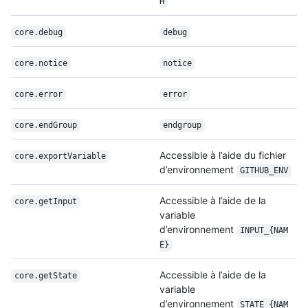
H
core.debug
debug
core.notice
notice
core.error
error
core.endGroup
endgroup
Accessible à l’aide du fichier
core.exportVariable
d’environnement
GITHUB_ENV
Accessible à l’aide de la
core.getInput
variable
d’environnement
INPUT_{NAM
E}
Accessible à l’aide de la
core.getState
variable
d’environnement
STATE_{NAM