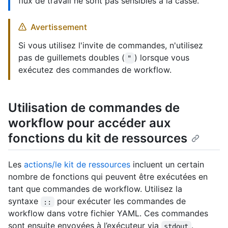
flux de travail ne sont pas sensibles à la casse.
Avertissement
Si vous utilisez l'invite de commandes, n'utilisez
pas de guillemets doubles (
) lorsque vous
"
exécutez des commandes de workflow.
Utilisation de commandes de
workflow pour accéder aux
fonctions du kit de ressources
Les
actions/le kit de ressources
incluent un certain
nombre de fonctions qui peuvent être exécutées en
tant que commandes de workflow. Utilisez la
syntaxe
pour exécuter les commandes de
::
workflow dans votre fichier YAML. Ces commandes
sont ensuite envoyées à l’exécuteur via
.
stdout