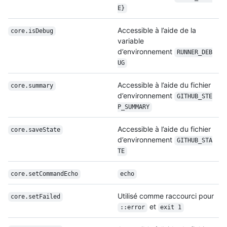
E}
Accessible à l’aide de la
core.isDebug
variable
d’environnement
RUNNER_DEB
UG
Accessible à l’aide du fichier
core.summary
d’environnement
GITHUB_STE
P_SUMMARY
Accessible à l’aide du fichier
core.saveState
d’environnement
GITHUB_STA
TE
core.setCommandEcho
echo
Utilisé comme raccourci pour
core.setFailed
et
::error
exit 1