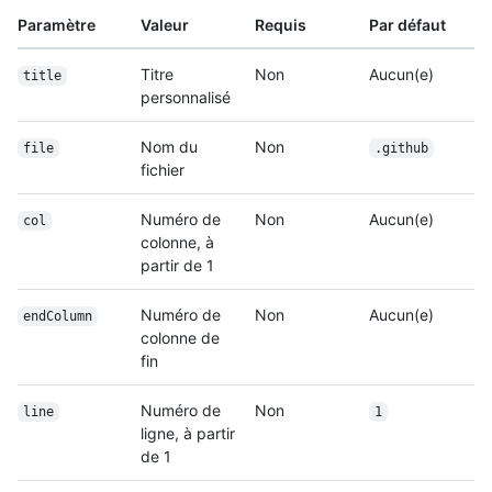
Paramètre
Valeur
Requis
Par défaut
Titre
Non
Aucun(e)
title
personnalisé
Nom du
Non
file
.github
fichier
Numéro de
Non
Aucun(e)
col
colonne, à
partir de 1
Numéro de
Non
Aucun(e)
endColumn
colonne de
fin
Numéro de
Non
line
1
ligne, à partir
de 1