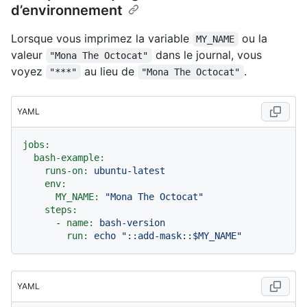
d’environnement
Lorsque vous imprimez la variable
ou la
MY_NAME
valeur
dans le journal, vous
"Mona The Octocat"
voyez
au lieu de
.
"***"
"Mona The Octocat"
YAML
jobs:
bash-example:
runs-on:
ubuntu-latest
env:
MY_NAME:
"Mona The Octocat"
steps:
-
name:
bash-version
run:
echo
"::add-mask::$MY_NAME"
YAML