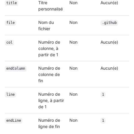
Titre
Non
Aucun(e)
title
personnalisé
Nom du
Non
file
.github
fichier
Numéro de
Non
Aucun(e)
col
colonne, à
partir de 1
Numéro de
Non
Aucun(e)
endColumn
colonne de
fin
Numéro de
Non
line
1
ligne, à partir
de 1
Numéro de
Non
endLine
1
ligne de fin