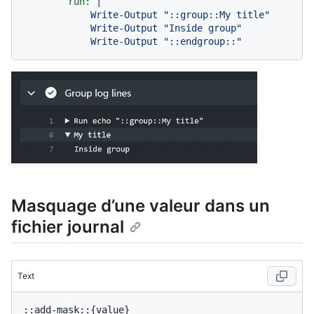
run:
|

            Write-Output "::group::My title"

            Write-Output "Inside group"

Masquage d’une valeur dans un
fichier journal
Text