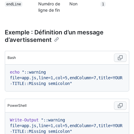
Numéro de
Non
endLine
1
ligne de fin
Exemple : Définition d’un message
d’avertissement
Bash
echo
"::warning 
file=app.js,line=1,col=5,endColumn=7,title=YOUR
-TITLE::Missing semicolon"
PowerShell
Write-Output
"::warning 
file=app.js,line=1,col=5,endColumn=7,title=YOUR
-TITLE::Missing semicolon"