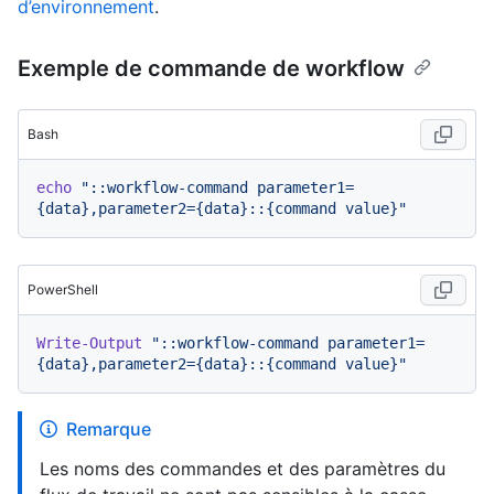
d’environnement
.
Exemple de commande de workflow
Bash
echo
"::workflow-command parameter1=
{data},parameter2={data}::{command value}"
PowerShell
Write-Output
"::workflow-command parameter1=
{data},parameter2={data}::{command value}"
Remarque
Les noms des commandes et des paramètres du