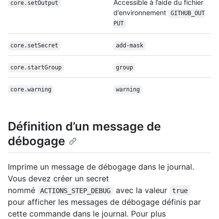
Accessible à l’aide du fichier
core.setOutput
d’environnement
GITHUB_OUT
PUT
core.setSecret
add-mask
core.startGroup
group
core.warning
warning
Définition d’un message de
débogage
Imprime un message de débogage dans le journal.
Vous devez créer un secret
nommé
avec la valeur
ACTIONS_STEP_DEBUG
true
pour afficher les messages de débogage définis par
cette commande dans le journal. Pour plus