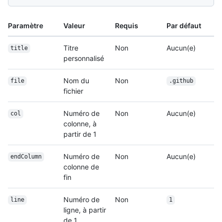
Paramètre
Valeur
Requis
Par défaut
Titre
Non
Aucun(e)
title
personnalisé
Nom du
Non
file
.github
fichier
Numéro de
Non
Aucun(e)
col
colonne, à
partir de 1
Numéro de
Non
Aucun(e)
endColumn
colonne de
fin
Numéro de
Non
line
1
ligne, à partir
de 1