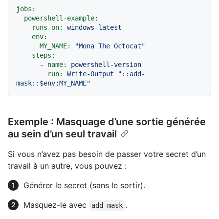
jobs:
powershell-example:
runs-on:
windows-latest
env:
MY_NAME:
"Mona The Octocat"
steps:
-
name:
powershell-version
run:
Write-Output
"::add-
mask::$env:MY_NAME"
Exemple : Masquage d’une sortie générée
au sein d’un seul travail
Si vous n’avez pas besoin de passer votre secret d’un
travail à un autre, vous pouvez :
Générer le secret (sans le sortir).
Masquez-le avec
.
add-mask