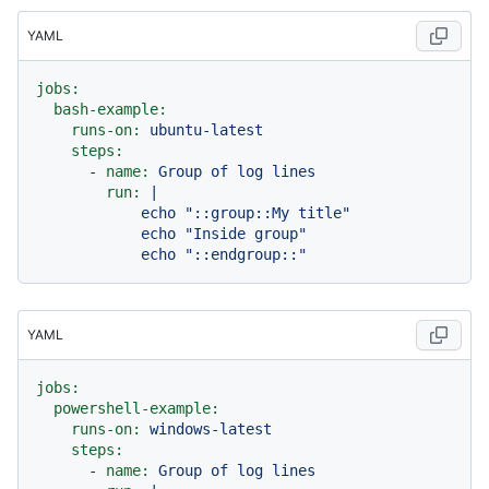
YAML
jobs:
bash-example:
runs-on:
ubuntu-latest
steps:
-
name:
Group
of
log
lines
run:
|

            echo "::group::My title"

            echo "Inside group"

YAML
jobs:
powershell-example:
runs-on:
windows-latest
steps:
-
name:
Group
of
log
lines