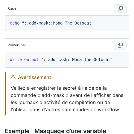
Bash
echo
"::add-mask::Mona The Octocat"
PowerShell
Write-Output
"::add-mask::Mona The Octocat"
Avertissement
Veillez à enregistrer le secret à l'aide de la
commande « add-mask » avant de l'afficher dans
les journaux d'activité de compilation ou de
l'utiliser dans d'autres commandes de workflow.
Exemple : Masquage d’une variable