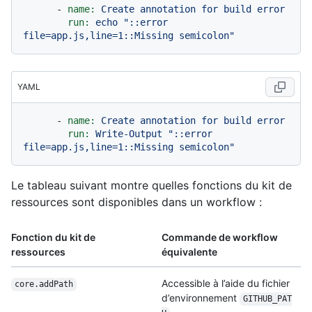
-
name:
Create
annotation
for
build
error
run:
echo
"::error 
file=app.js,line=1::Missing semicolon"
YAML
-
name:
Create
annotation
for
build
error
run:
Write-Output
"::error 
file=app.js,line=1::Missing semicolon"
Le tableau suivant montre quelles fonctions du kit de
ressources sont disponibles dans un workflow :
Fonction du kit de
Commande de workflow
ressources
équivalente
Accessible à l’aide du fichier
core.addPath
d’environnement
GITHUB_PAT