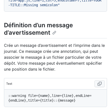
file=app.js,line=1,col=5,endColumn=7,title=YOUR
-TITLE::Missing semicolon"
Définition d’un message
d’avertissement
Crée un message d’avertissement et l’imprime dans le
journal. Ce message crée une annotation, qui peut
associer le message à un fichier particulier de votre
dépôt. Votre message peut éventuellement spécifier
une position dans le fichier.
Text
::warning file={name},line={line},endLine=