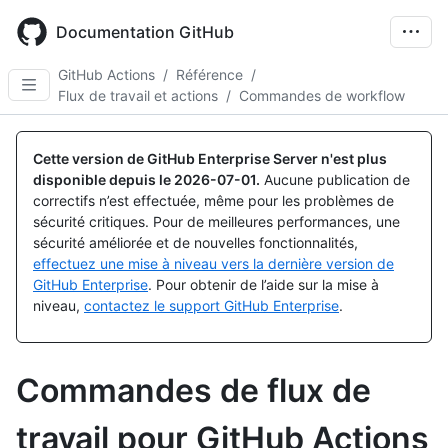
Skip
to
Documentation GitHub
main
content
GitHub Actions
/
Référence
/
Flux de travail et actions
/
Commandes de workflow
Cette version de GitHub Enterprise Server n'est plus
disponible depuis le
2026-07-01
.
Aucune publication de
correctifs n’est effectuée, même pour les problèmes de
sécurité critiques. Pour de meilleures performances, une
sécurité améliorée et de nouvelles fonctionnalités,
effectuez une mise à niveau vers la dernière version de
GitHub Enterprise
. Pour obtenir de l’aide sur la mise à
niveau,
contactez le support GitHub Enterprise
.
Commandes de flux de
travail pour GitHub Actions