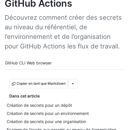
GitHub Actions
Découvrez comment créer des secrets
au niveau du référentiel, de
l’environnement et de l’organisation
pour GitHub Actions les flux de travail.
Tool navigation
GitHub CLI
Web browser
Copier en tant que Markdown
Dans cet article
Création de secrets pour un dépôt
Création de secrets pour un environnement
Création de secrets pour une organisation
Examen de l’accès aux secrets au niveau de l’organisation