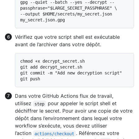
gpg --quiet --batch --yes --decrypt --
passphrase="$LARGE_SECRET_PASSPHRASE" \

--output $HOME/secrets/my_secret.json 
Vérifiez que votre script shell est exécutable
avant de l’archiver dans votre dépôt.
chmod +x decrypt_secret.sh

git add decrypt_secret.sh

git commit -m "Add new decryption script"

Dans votre GitHub Actions flux de travail,
utilisez
pour appeler le script shell et
step
déchiffrer le secret. Pour avoir une copie de votre
dépôt dans l’environnement dans lequel votre
workflow s’exécute, vous devez utiliser
l’action
. Référencez votre
actions/checkout