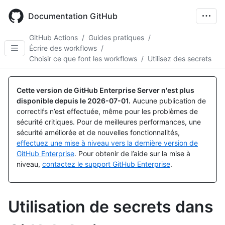
Skip
to
Documentation GitHub
main
content
GitHub Actions
/
Guides pratiques
/
Écrire des workflows
/
Choisir ce que font les workflows
/
Utilisez des secrets
Cette version de GitHub Enterprise Server n'est plus
disponible depuis le
2026-07-01
.
Aucune publication de
correctifs n’est effectuée, même pour les problèmes de
sécurité critiques. Pour de meilleures performances, une
sécurité améliorée et de nouvelles fonctionnalités,
effectuez une mise à niveau vers la dernière version de
GitHub Enterprise
. Pour obtenir de l’aide sur la mise à
niveau,
contactez le support GitHub Enterprise
.
Utilisation de secrets dans