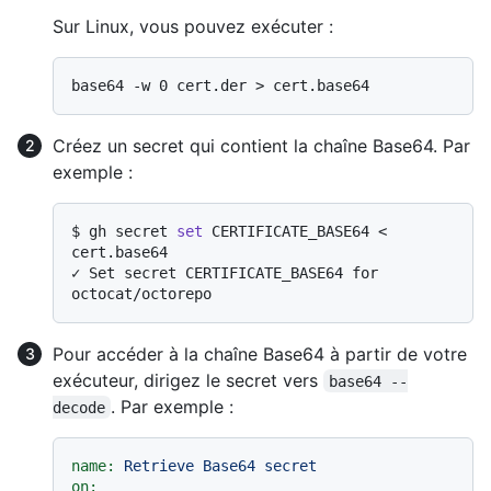
Sur Linux, vous pouvez exécuter :
Créez un secret qui contient la chaîne Base64. Par
exemple :
$ 
gh secret 
set
 CERTIFICATE_BASE64 < 
cert.base64
✓ Set secret CERTIFICATE_BASE64 for 
Pour accéder à la chaîne Base64 à partir de votre
exécuteur, dirigez le secret vers
base64 --
. Par exemple :
decode
name:
Retrieve
Base64
secret
on: