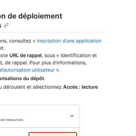
ion de déploiement
s
ons, consultez «
Inscription d’une application
t.
exte
URL de rappel
, sous « Identification et
URL de rappel. Pour plus d’informations,
’autorisation utilisateur
».
risations du dépôt
.
nu déroulant et sélectionnez
Accès : lecture