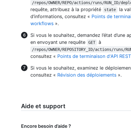
/repos/OWNER/REPO/actions/runs/RUN_ID/depl
requête, attribuez à la propriété
la va
state
d’informations, consultez «
Points de termina
workflows
».
Si vous le souhaitez, demandez l’état d’une
en envoyant une requête
à
GET
/repos/OWNER/REPOSITORY_ID/actions/runs/RU
consultez «
Points de terminaison d'API REST
Si vous le souhaitez, examinez le déploiement
consultez «
Révision des déploiements
».
Aide et support
Encore besoin d’aide ?