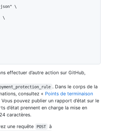
json" \

 \

ans effectuer d’autre action sur GitHub,
. Dans le corps de la
oyment_protection_rule
rmations, consultez «
Points de terminaison
 Vous pouvez publier un rapport d’état sur le
ts d’état prennent en charge la mise en
24 caractères.
yez une requête
à
POST