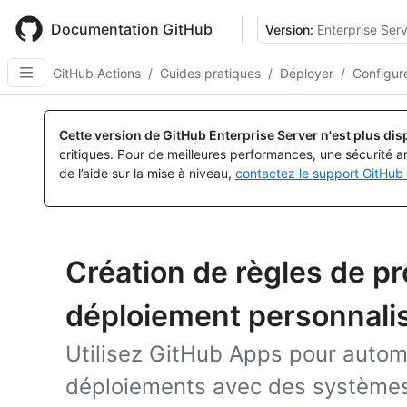
Skip
to
Documentation GitHub
Version:
Enterprise Serv
main
content
GitHub Actions
/
Guides pratiques
/
Déployer
/
Configure
Cette version de GitHub Enterprise Server n'est plus dis
critiques. Pour de meilleures performances, une sécurité a
de l’aide sur la mise à niveau,
contactez le support GitHub 
Création de règles de pr
déploiement personnali
Utilisez GitHub Apps pour automa
déploiements avec des systèmes 