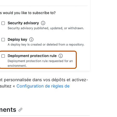
ent personnalisée dans vos dépôts et activez-
nsultez «
Configuration de règles de
ements