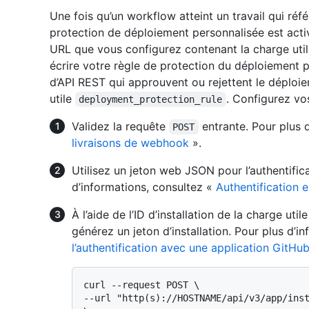
Une fois qu’un workflow atteint un travail qui réf
protection de déploiement personnalisée est act
URL que vous configurez contenant la charge uti
écrire votre règle de protection du déploiement
d’API REST qui approuvent ou rejettent le déploi
utile
. Configurez vo
deployment_protection_rule
Validez la requête
entrante. Pour plus 
POST
livraisons de webhook
».
Utilisez un jeton web JSON pour l’authentific
d’informations, consultez «
Authentification 
À l’aide de l’ID d’installation de la charge util
générez un jeton d’installation. Pour plus d’i
l’authentification avec une application GitHu
curl --request POST \

--url "http(s)://HOSTNAME/api/v3/app/inst