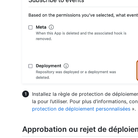
Installez la règle de protection de déploiem
la pour l’utiliser. Pour plus d’informations, co
protection de déploiement personnalisées
».
Approbation ou rejet de déploi