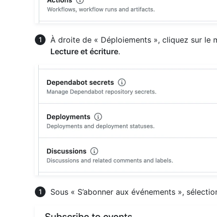
À droite de « Déploiements », cliquez sur le
Lecture et écriture
.
Sous « S’abonner aux événements », sélecti