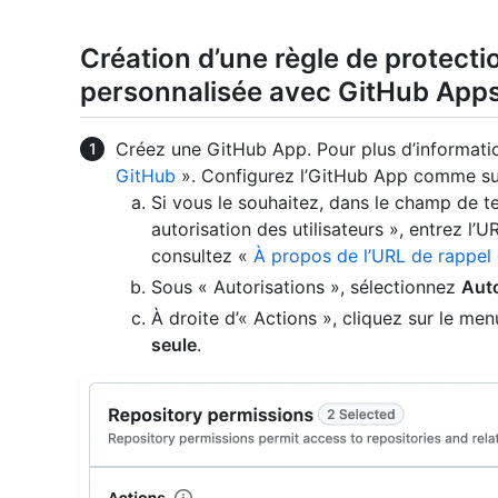
Création d’une règle de protect
personnalisée avec GitHub App
Créez une GitHub App. Pour plus d’informati
GitHub
». Configurez l’GitHub App comme sui
Si vous le souhaitez, dans le champ de t
autorisation des utilisateurs », entrez l’
consultez «
À propos de l’URL de rappel d
Sous « Autorisations », sélectionnez
Auto
À droite d’« Actions », cliquez sur le me
seule
.