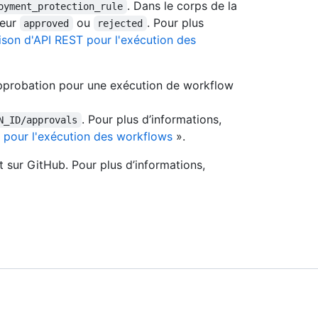
. Dans le corps de la
oyment_protection_rule
leur
ou
. Pour plus
approved
rejected
ison d'API REST pour l'exécution des
 approbation pour une exécution de workflow
. Pour plus d’informations,
N_ID/approvals
 pour l'exécution des workflows
».
 sur GitHub. Pour plus d’informations,