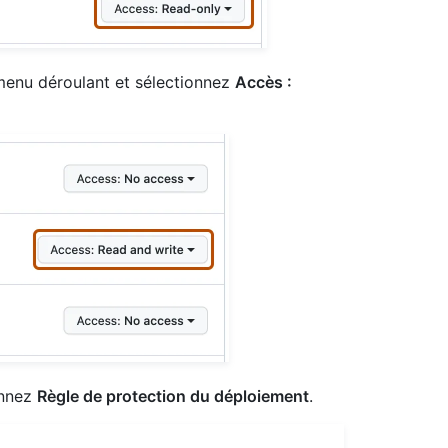
 menu déroulant et sélectionnez
Accès :
onnez
Règle de protection du déploiement
.