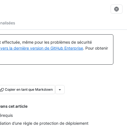
nalisées
st effectuée, même pour les problèmes de sécurité
vers la dernière version de GitHub Enterprise
. Pour obtenir
Copier en tant que Markdown
ans cet article
érequis
éation d’une règle de protection de déploiement