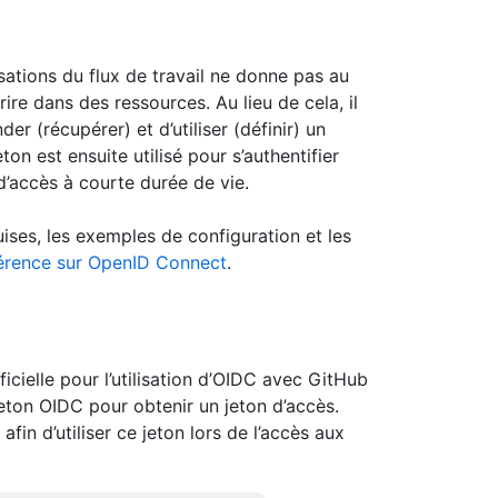
sations du flux de travail ne donne pas au
crire dans des ressources. Au lieu de cela, il
r (récupérer) et d’utiliser (définir) un
on est ensuite utilisé pour s’authentifier
 d’accès à courte durée de vie.
uises, les exemples de configuration et les
férence sur OpenID Connect
.
icielle pour l’utilisation d’OIDC avec GitHub
jeton OIDC pour obtenir un jeton d’accès.
in d’utiliser ce jeton lors de l’accès aux