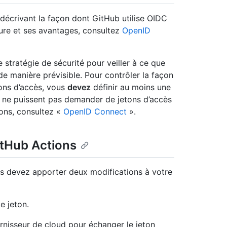
 décrivant la façon dont GitHub utilise OIDC
ure et ses avantages, consultez
OpenID
 stratégie de sécurité pour veiller à ce que
de manière prévisible. Pour contrôler la façon
tons d’accès, vous
devez
définir au moins une
s ne puissent pas demander de jetons d’accès
ions, consultez «
OpenID Connect
».
itHub Actions
s devez apporter deux modifications à votre
e jeton.
fournisseur de cloud pour échanger le jeton