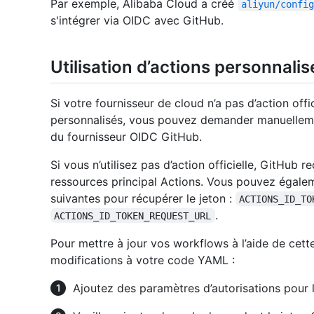
Par exemple, Alibaba Cloud a créé
aliyun/confi
s'intégrer via OIDC avec GitHub.
Utilisation d’actions personnali
Si votre fournisseur de cloud n’a pas d’action offi
personnalisés, vous pouvez demander manuelleme
du fournisseur OIDC GitHub.
Si vous n’utilisez pas d’action officielle, GitHub 
ressources principal Actions. Vous pouvez égaleme
suivantes pour récupérer le jeton :
ACTIONS_ID_TO
.
ACTIONS_ID_TOKEN_REQUEST_URL
Pour mettre à jour vos workflows à l’aide de cet
modifications à votre code YAML :
Ajoutez des paramètres d’autorisations pour l