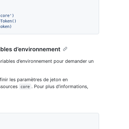
ables d’environnement
ariables d’environnement pour demander un
inir les paramètres de jeton en
essources
. Pour plus d’informations,
core