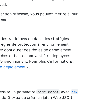
oud.
’action officielle, vous pouvez mettre à jour
lement.
 des workflows ou dans des stratégies
ègles de protection à l’environnement
ez configurer des règles de déploiement
nches et balises pouvant être déployées
’environnement. Pour plus d’informations,
le déploiement
».
écessite un paramètre
avec
permissions
id-
C de GitHub de créer un jeton Web JSON