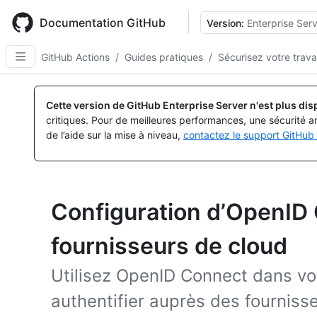
Skip
to
Documentation GitHub
Version:
Enterprise Serv
main
content
GitHub Actions
/
Guides pratiques
/
Sécurisez votre travai
Cette version de GitHub Enterprise Server n'est plus dis
critiques. Pour de meilleures performances, une sécurité a
de l’aide sur la mise à niveau,
contactez le support GitHub 
Configuration d’OpenID
fournisseurs de cloud
Utilisez OpenID Connect dans v
authentifier auprès des fourniss