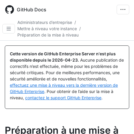
Skip
to
GitHub Docs
main
content
Administrateurs d’entreprise
/
Mettre à niveau votre instance
/
Préparation de la mise à niveau
Cette version de GitHub Enterprise Server n'est plus
disponible depuis le
2026-04-23
.
Aucune publication de
correctifs n’est effectuée, même pour les problèmes de
sécurité critiques. Pour de meilleures performances, une
sécurité améliorée et de nouvelles fonctionnalités,
effectuez une mise à niveau vers la dernière version de
GitHub Enterprise
. Pour obtenir de l’aide sur la mise à
niveau,
contactez le support GitHub Enterprise
.
Préparation à une mise à