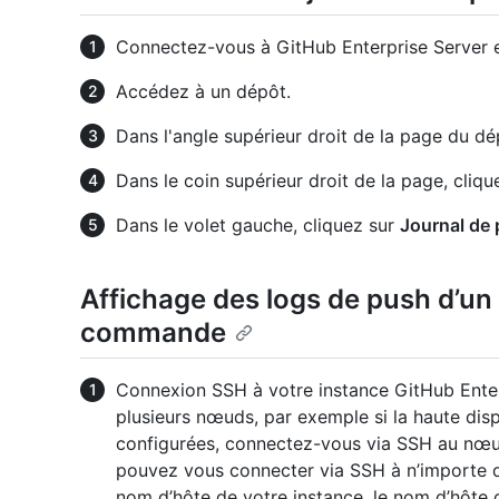
Connectez-vous à GitHub Enterprise Server en
Accédez à un dépôt.
Dans l'angle supérieur droit de la page du dé
Dans le coin supérieur droit de la page, cliqu
Dans le volet gauche, cliquez sur
Journal de
Affichage des logs de push d’un 
commande
Connexion SSH à votre instance GitHub Enter
plusieurs nœuds, par exemple si la haute disp
configurées, connectez-vous via SSH au nœud p
pouvez vous connecter via SSH à n’import
nom d’hôte de votre instance, le nom d’hôte o