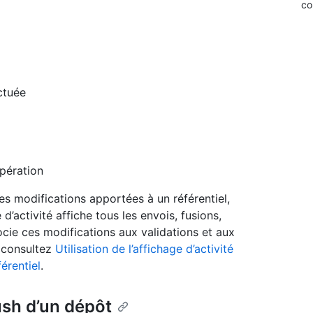
c
ctuée
pération
des modifications apportées à un référentiel,
e d’activité affiche tous les envois, fusions,
cie ces modifications aux validations et aux
, consultez
Utilisation de l’affichage d’activité
érentiel
.
ush d’un dépôt