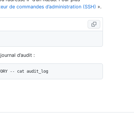
éteur de commandes d’administration (SSH)
».
ournal d’audit :