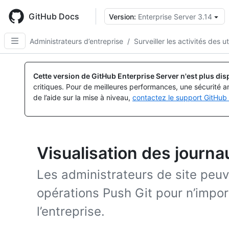
Skip
to
GitHub Docs
Version:
Enterprise Server 3.14
main
content
Administrateurs d’entreprise
/
Surveiller les activités des ut
Cette version de GitHub Enterprise Server n'est plus dis
critiques. Pour de meilleures performances, une sécurité a
de l’aide sur la mise à niveau,
contactez le support GitHub 
Visualisation des journ
Les administrateurs de site peuve
opérations Push Git pour n’import
l’entreprise.