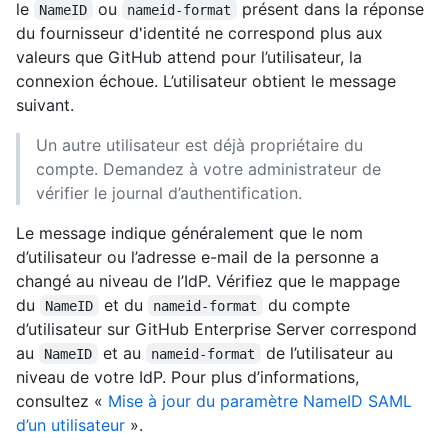
le
ou
présent dans la réponse
NameID
nameid-format
du fournisseur d'identité ne correspond plus aux
valeurs que GitHub attend pour l’utilisateur, la
connexion échoue. L’utilisateur obtient le message
suivant.
Un autre utilisateur est déjà propriétaire du
compte. Demandez à votre administrateur de
vérifier le journal d’authentification.
Le message indique généralement que le nom
d’utilisateur ou l’adresse e-mail de la personne a
changé au niveau de l’IdP. Vérifiez que le mappage
du
et du
du compte
NameID
nameid-format
d’utilisateur sur GitHub Enterprise Server correspond
au
et au
de l’utilisateur au
NameID
nameid-format
niveau de votre IdP. Pour plus d’informations,
consultez «
Mise à jour du paramètre NameID SAML
d’un utilisateur
».