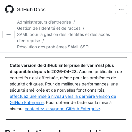
Skip
to
GitHub Docs
main
content
Administrateurs d’entreprise
/
Gestion de l’identité et de l’accès
/
SAML pour la gestion des identités et des accès
d'entreprise
/
Résolution des problèmes SAML SSO
Cette version de GitHub Enterprise Server n'est plus
disponible depuis le
2026-04-23
.
Aucune publication de
correctifs n’est effectuée, même pour les problèmes de
sécurité critiques. Pour de meilleures performances, une
sécurité améliorée et de nouvelles fonctionnalités,
effectuez une mise à niveau vers la dernière version de
GitHub Enterprise
. Pour obtenir de l’aide sur la mise à
niveau,
contactez le support GitHub Enterprise
.