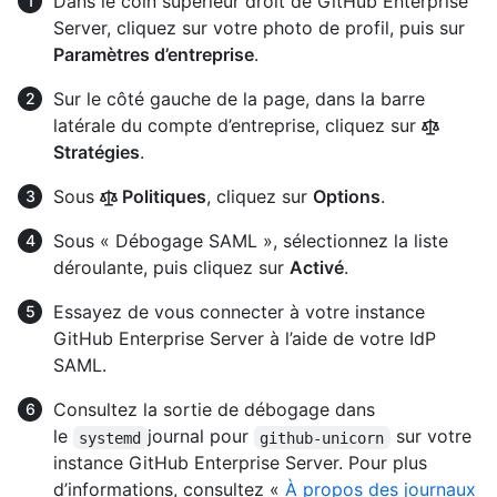
Dans le coin supérieur droit de GitHub Enterprise
Server, cliquez sur votre photo de profil, puis sur
Paramètres d’entreprise
.
Sur le côté gauche de la page, dans la barre
latérale du compte d’entreprise, cliquez sur
Stratégies
.
Sous
Politiques
, cliquez sur
Options
.
Sous « Débogage SAML », sélectionnez la liste
déroulante, puis cliquez sur
Activé
.
Essayez de vous connecter à votre instance
GitHub Enterprise Server à l’aide de votre IdP
SAML.
Consultez la sortie de débogage dans
le
journal pour
sur votre
systemd
github-unicorn
instance GitHub Enterprise Server. Pour plus
d’informations, consultez «
À propos des journaux