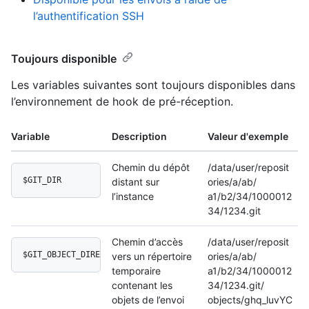
l’authentification SSH
Toujours disponible
Les variables suivantes sont toujours disponibles dans
l’environnement de hook de pré-réception.
Variable
Description
Valeur d'exemple
Chemin du dépôt
/data/user/reposit
$GIT_DIR
distant sur
ories/a/ab/
l’instance
a1/b2/34/1000012
34/1234.git
Chemin d’accès
/data/user/reposit
$GIT_OBJECT_DIRECTORY
vers un répertoire
ories/a/ab/
temporaire
a1/b2/34/1000012
contenant les
34/1234.git/
objets de l’envoi
objects/ghq_luvYC