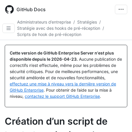
Skip
to
GitHub Docs
main
content
Administrateurs d’entreprise
/
Stratégies
/
Stratégie avec des hooks de pré-réception
/
Scripts de hook de pré-réception
Cette version de GitHub Enterprise Server n'est plus
disponible depuis le
2026-04-23
.
Aucune publication de
correctifs n’est effectuée, même pour les problèmes de
sécurité critiques. Pour de meilleures performances, une
sécurité améliorée et de nouvelles fonctionnalités,
effectuez une mise à niveau vers la dernière version de
GitHub Enterprise
. Pour obtenir de l’aide sur la mise à
niveau,
contactez le support GitHub Enterprise
.
Création d’un script de