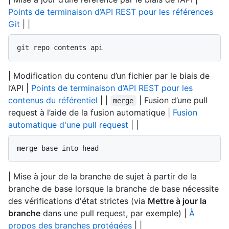
Points de terminaison d’API REST pour les références
Git
| |
git repo contents api
| Modification du contenu d’un fichier par le biais de
l’API |
Points de terminaison d’API REST pour les
contenus du référentiel
| |
| Fusion d’une pull
merge
request à l’aide de la fusion automatique |
Fusion
automatique d'une pull request
| |
merge base into head
| Mise à jour de la branche de sujet à partir de la
branche de base lorsque la branche de base nécessite
des vérifications d'état strictes (via
Mettre à jour la
branche
dans une pull request, par exemple) |
À
propos des branches protégées
| |