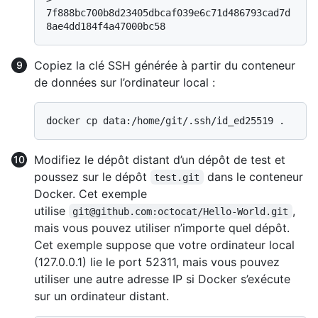
7f888bc700b8d23405dbcaf039e6c71d486793cad7d
8ae4dd184f4a47000bc58
Copiez la clé SSH générée à partir du conteneur
de données sur l’ordinateur local :
Modifiez le dépôt distant d’un dépôt de test et
poussez sur le dépôt
dans le conteneur
test.git
Docker. Cet exemple
utilise
,
git@github.com:octocat/Hello-World.git
mais vous pouvez utiliser n’importe quel dépôt.
Cet exemple suppose que votre ordinateur local
(127.0.0.1) lie le port 52311, mais vous pouvez
utiliser une autre adresse IP si Docker s’exécute
sur un ordinateur distant.