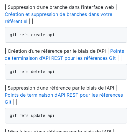
| Suppression d’une branche dans l’interface web |
Création et suppression de branches dans votre
référentiel
| |
git refs create api
| Création d’une référence par le biais de l’API |
Points
de terminaison d’API REST pour les références Git
| |
git refs delete api
| Suppression d’une référence par le biais de l’API |
Points de terminaison d’API REST pour les références
Git
| |
git refs update api
| Mise à jour d’une référence par le biais de l’API |