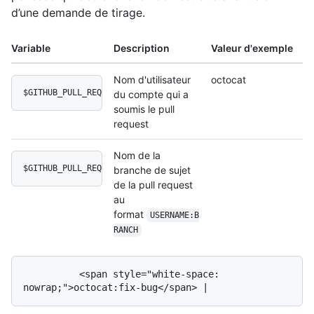
d’une demande de tirage.
Variable
Description
Valeur d'exemple
Nom d'utilisateur
octocat
$GITHUB_PULL_REQUEST_AUTHOR_LOGIN
du compte qui a
soumis le pull
request
Nom de la
$GITHUB_PULL_REQUEST_HEAD
branche de sujet
de la pull request
au
format
USERNAME:B
RANCH
          <span style="white-space: 