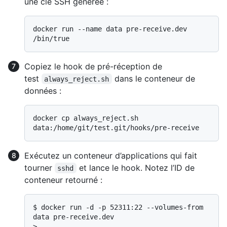
une clé SSH générée :
docker run --name data pre-receive.dev 
Copiez le hook de pré-réception de
test
dans le conteneur de
always_reject.sh
données :
docker cp always_reject.sh 
Exécutez un conteneur d’applications qui fait
tourner
et lance le hook. Notez l’ID de
sshd
conteneur retourné :
$ 
docker run -d -p 52311:22 --volumes-from 
data pre-receive.dev
> 