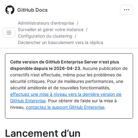
Skip
to
GitHub Docs
main
content
Administrateurs d’entreprise
/
Surveiller et gérer votre instance
/
Configuration du clustering
/
Déclencher un basculement vers la réplica
Cette version de GitHub Enterprise Server n'est plus
disponible depuis le
2026-04-23
.
Aucune publication de
correctifs n’est effectuée, même pour les problèmes de
sécurité critiques. Pour de meilleures performances, une
sécurité améliorée et de nouvelles fonctionnalités,
effectuez une mise à niveau vers la dernière version de
GitHub Enterprise
. Pour obtenir de l’aide sur la mise à
niveau,
contactez le support GitHub Enterprise
.
Lancement d’un