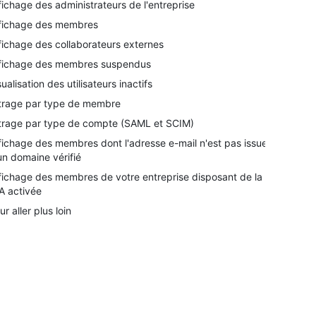
fichage des administrateurs de l'entreprise
fichage des membres
fichage des collaborateurs externes
fichage des membres suspendus
sualisation des utilisateurs inactifs
ltrage par type de membre
ltrage par type de compte (SAML et SCIM)
fichage des membres dont l'adresse e-mail n'est pas issue
un domaine vérifié
fichage des membres de votre entreprise disposant de la
A activée
ur aller plus loin