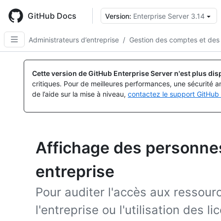
Skip
to
GitHub Docs
Version:
Enterprise Server 3.14
main
content
Administrateurs d’entreprise
/
Gestion des comptes et des 
Cette version de GitHub Enterprise Server n'est plus dis
critiques. Pour de meilleures performances, une sécurité a
de l’aide sur la mise à niveau,
contactez le support GitHub 
Affichage des personne
entreprise
Pour auditer l'accès aux ressourc
l'entreprise ou l'utilisation des li