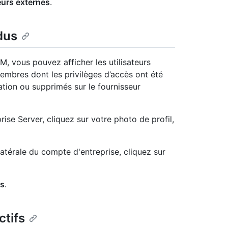
eurs externes
.
dus
IM, vous pouvez afficher les utilisateurs
embres dont les privilèges d’accès ont été
ation ou supprimés sur le fournisseur
ise Server, cliquez sur votre photo de profil,
latérale du compte d'entreprise, cliquez sur
s
.
ctifs