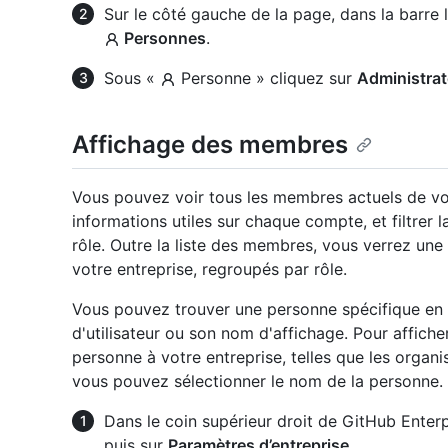
Sur le côté gauche de la page, dans la barre 
Personnes
.
Sous «
Personne » cliquez sur
Administrat
Affichage des membres
Vous pouvez voir tous les membres actuels de vo
informations utiles sur chaque compte, et filtrer 
rôle. Outre la liste des membres, vous verrez u
votre entreprise, regroupés par rôle.
Vous pouvez trouver une personne spécifique en 
d'utilisateur ou son nom d'affichage. Pour afficher
personne à votre entreprise, telles que les organi
vous pouvez sélectionner le nom de la personne.
Dans le coin supérieur droit de GitHub Enterpr
puis sur
Paramètres d’entreprise
.