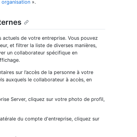
 organisation
».
ternes
s actuels de votre entreprise. Vous pouvez
r, et filtrer la liste de diverses manières,
er un collaborateur spécifique en
ffichage.
aires sur l’accès de la personne à votre
iels auxquels le collaborateur à accès, en
ise Server, cliquez sur votre photo de profil,
latérale du compte d'entreprise, cliquez sur