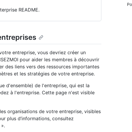
Po
nterprise README.
ntreprises
votre entreprise, vous devriez créer un
LISEZMOI pour aider les membres à découvrir
ger des liens vers des ressources importantes
res et les stratégies de votre entreprise.
 d'ensemble) de l'entreprise, qui est la
z à l'entreprise. Cette page n'est visible
 organisations de votre entreprise, visibles
r plus d’informations, consultez
».