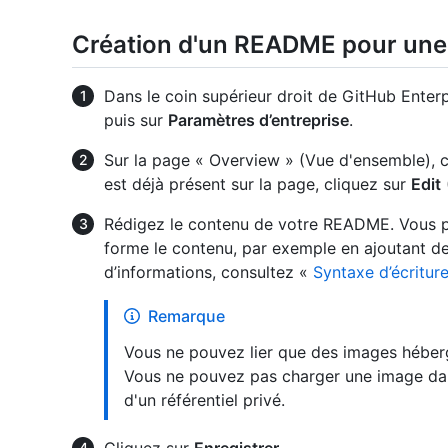
Création d'un README pour une 
Dans le coin supérieur droit de GitHub Enterpr
puis sur
Paramètres d’entreprise
.
Sur la page « Overview » (Vue d'ensemble), 
est déjà présent sur la page, cliquez sur
Edit
Rédigez le contenu de votre README. Vous p
forme le contenu, par exemple en ajoutant des
d’informations, consultez «
Syntaxe d’écritur
Remarque
Vous ne pouvez lier que des images hébe
Vous ne pouvez pas charger une image dan
d'un référentiel privé.