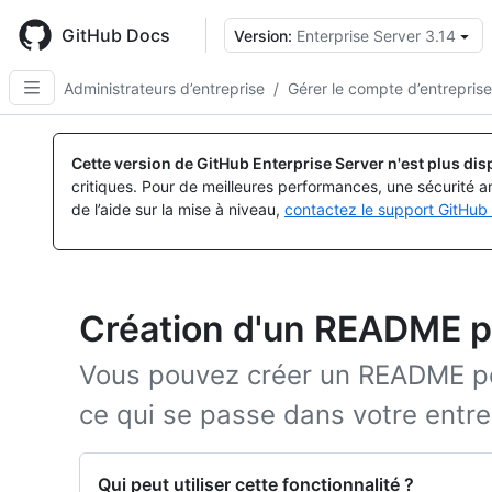
Skip
to
GitHub Docs
Version:
Enterprise Server 3.14
main
content
Administrateurs d’entreprise
/
Gérer le compte d’entreprise
Cette version de GitHub Enterprise Server n'est plus dis
critiques. Pour de meilleures performances, une sécurité a
de l’aide sur la mise à niveau,
contactez le support GitHub 
Création d'un README p
Vous pouvez créer un README p
ce qui se passe dans votre entre
Qui peut utiliser cette fonctionnalité ?