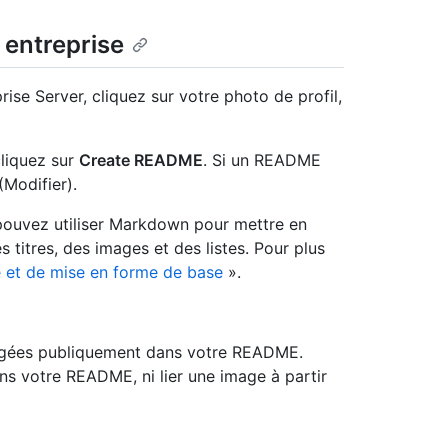
entreprise
ise Server, cliquez sur votre photo de profil,
cliquez sur
Create README
. Si un README
(Modifier).
ouvez utiliser Markdown pour mettre en
 titres, des images et des listes. Pour plus
e et de mise en forme de base
».
rgées publiquement dans votre README.
s votre README, ni lier une image à partir