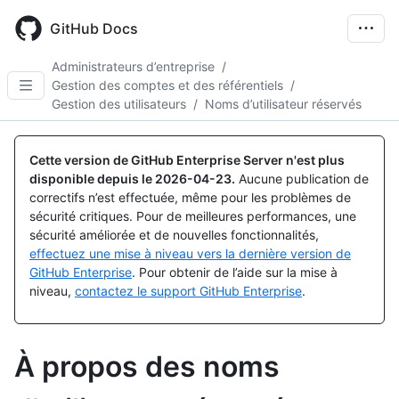
Skip
to
GitHub Docs
main
content
Administrateurs d’entreprise
/
Gestion des comptes et des référentiels
/
Gestion des utilisateurs
/
Noms d’utilisateur réservés
Cette version de GitHub Enterprise Server n'est plus
disponible depuis le
2026-04-23
.
Aucune publication de
correctifs n’est effectuée, même pour les problèmes de
sécurité critiques. Pour de meilleures performances, une
sécurité améliorée et de nouvelles fonctionnalités,
effectuez une mise à niveau vers la dernière version de
GitHub Enterprise
. Pour obtenir de l’aide sur la mise à
niveau,
contactez le support GitHub Enterprise
.
À propos des noms