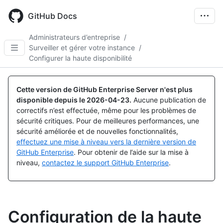
Skip
to
GitHub Docs
main
content
Administrateurs d’entreprise
/
Surveiller et gérer votre instance
/
Configurer la haute disponibilité
Cette version de GitHub Enterprise Server n'est plus
disponible depuis le
2026-04-23
.
Aucune publication de
correctifs n’est effectuée, même pour les problèmes de
sécurité critiques. Pour de meilleures performances, une
sécurité améliorée et de nouvelles fonctionnalités,
effectuez une mise à niveau vers la dernière version de
GitHub Enterprise
. Pour obtenir de l’aide sur la mise à
niveau,
contactez le support GitHub Enterprise
.
Configuration de la haute