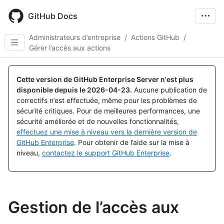
Skip
to
GitHub Docs
main
content
Administrateurs d’entreprise
/
Actions GitHub
/
Gérer l’accès aux actions
Cette version de GitHub Enterprise Server n'est plus
disponible depuis le
2026-04-23
.
Aucune publication de
correctifs n’est effectuée, même pour les problèmes de
sécurité critiques. Pour de meilleures performances, une
sécurité améliorée et de nouvelles fonctionnalités,
effectuez une mise à niveau vers la dernière version de
GitHub Enterprise
. Pour obtenir de l’aide sur la mise à
niveau,
contactez le support GitHub Enterprise
.
Gestion de l’accès aux