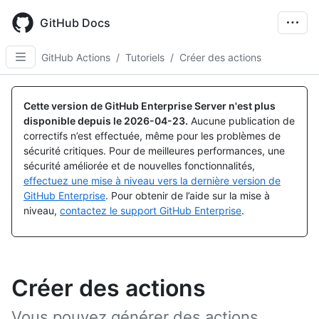
Skip
to
GitHub Docs
main
content
GitHub Actions
/
Tutoriels
/
Créer des actions
Cette version de GitHub Enterprise Server n'est plus
disponible depuis le
2026-04-23
.
Aucune publication de
correctifs n’est effectuée, même pour les problèmes de
sécurité critiques. Pour de meilleures performances, une
sécurité améliorée et de nouvelles fonctionnalités,
effectuez une mise à niveau vers la dernière version de
GitHub Enterprise
. Pour obtenir de l’aide sur la mise à
niveau,
contactez le support GitHub Enterprise
.
Créer des actions
Vous pouvez générer des actions