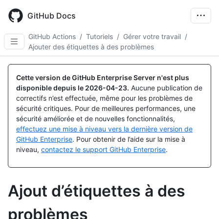
Skip
to
GitHub Docs
main
content
GitHub Actions
/
Tutoriels
/
Gérer votre travail
/
Ajouter des étiquettes à des problèmes
Cette version de GitHub Enterprise Server n'est plus
disponible depuis le
2026-04-23
.
Aucune publication de
correctifs n’est effectuée, même pour les problèmes de
sécurité critiques. Pour de meilleures performances, une
sécurité améliorée et de nouvelles fonctionnalités,
effectuez une mise à niveau vers la dernière version de
GitHub Enterprise
. Pour obtenir de l’aide sur la mise à
niveau,
contactez le support GitHub Enterprise
.
Ajout d’étiquettes à des
problèmes