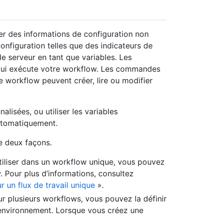
ser des informations de configuration non
nfiguration telles que des indicateurs de
e serveur en tant que variables. Les
r qui exécute votre workflow. Les commandes
e workflow peuvent créer, lire ou modifier
lisées, ou utiliser les variables
utomatiquement.
e deux façons.
utiliser dans un workflow unique, vous pouvez
. Pour plus d’informations, consultez
r un flux de travail unique
».
ur plusieurs workflows, vous pouvez la définir
l’environnement. Lorsque vous créez une