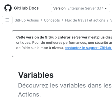
Skip
to
GitHub Docs
Version:
Enterprise Server 3.14
main
content
GitHub Actions
/
Concepts
/
Flux de travail et actions
/
V
Cette version de GitHub Enterprise Server n'est plus dis
critiques. Pour de meilleures performances, une sécurité a
de l’aide sur la mise à niveau,
contactez le support GitHub 
Variables
Découvrez les variables dans les 
Actions.