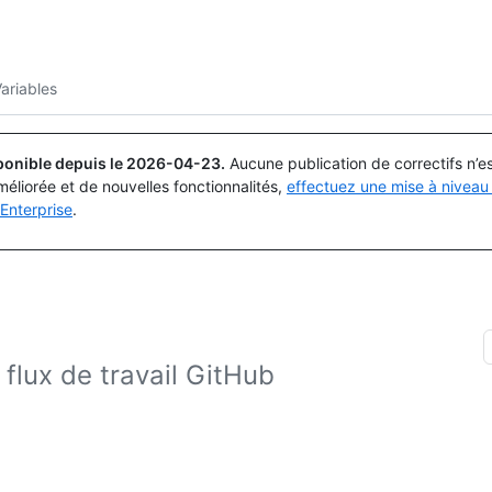
Rechercher ou demander
Copilot
ariables
ponible depuis le
2026-04-23
.
Aucune publication de correctifs n’
méliorée et de nouvelles fonctionnalités,
effectuez une mise à niveau 
Enterprise
.
flux de travail GitHub