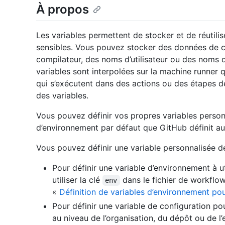
À propos
Les variables permettent de stocker et de réutili
sensibles. Vous pouvez stocker des données de co
compilateur, des noms d’utilisateur ou des noms d
variables sont interpolées sur la machine runne
qui s’exécutent dans des actions ou des étapes d
des variables.
Vous pouvez définir vos propres variables personna
d’environnement par défaut que GitHub définit a
Vous pouvez définir une variable personnalisée d
Pour définir une variable d’environnement à 
utiliser la clé
dans le fichier de workflow
env
«
Définition de variables d’environnement pou
Pour définir une variable de configuration po
au niveau de l’organisation, du dépôt ou de 