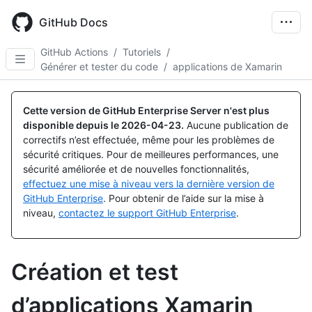
Skip
to
GitHub Docs
main
content
GitHub Actions
/
Tutoriels
/
Générer et tester du code
/
applications de Xamarin
Cette version de GitHub Enterprise Server n'est plus
disponible depuis le
2026-04-23
.
Aucune publication de
correctifs n’est effectuée, même pour les problèmes de
sécurité critiques. Pour de meilleures performances, une
sécurité améliorée et de nouvelles fonctionnalités,
effectuez une mise à niveau vers la dernière version de
GitHub Enterprise
. Pour obtenir de l’aide sur la mise à
niveau,
contactez le support GitHub Enterprise
.
Création et test
d’applications Xamarin