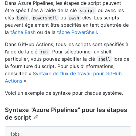
Dans Azure Pipelines, les étapes de script peuvent
être spécifiées à l’aide de la clé
ou avec les
script
clés
,
ou
clés. Les scripts
bash
powershell
pwsh
peuvent également être spécifiés en tant qu’entrée de
la
tâche Bash
ou de la
tâche PowerShell
.
Dans GitHub Actions, tous les scripts sont spécifiés à
l’aide de la clé
. Pour sélectionner un shell
run
particulier, vous pouvez spécifier la clé
lors de
shell
la fourniture du script. Pour plus d’informations,
consultez «
Syntaxe de flux de travail pour GitHub
Actions
».
Voici un exemple de syntaxe pour chaque système.
Syntaxe "Azure Pipelines" pour les étapes
de script
jobs: