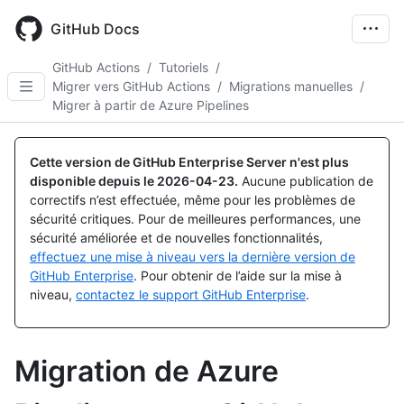
Skip
to
GitHub Docs
main
content
GitHub Actions
/
Tutoriels
/
Migrer vers GitHub Actions
/
Migrations manuelles
/
Migrer à partir de Azure Pipelines
Cette version de GitHub Enterprise Server n'est plus
disponible depuis le
2026-04-23
.
Aucune publication de
correctifs n’est effectuée, même pour les problèmes de
sécurité critiques. Pour de meilleures performances, une
sécurité améliorée et de nouvelles fonctionnalités,
effectuez une mise à niveau vers la dernière version de
GitHub Enterprise
. Pour obtenir de l’aide sur la mise à
niveau,
contactez le support GitHub Enterprise
.
Migration de Azure