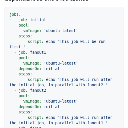
jobs:
-
job:
initial
pool:
vmImage:
'ubuntu-latest'
steps:
-
script:
echo
"This job will be run 
first."
-
job:
fanout1
pool:
vmImage:
'ubuntu-latest'
dependsOn:
initial
steps:
-
script:
echo
"This job will run after 
the initial job, in parallel with fanout2."
-
job:
fanout2
pool:
vmImage:
'ubuntu-latest'
dependsOn:
initial
steps:
-
script:
echo
"This job will run after 
the initial job, in parallel with fanout1."