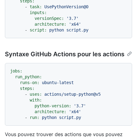
steps:
-
task:
UsePythonVersion@0
inputs:
versionSpec:
'3.7'
architecture:
'x64'
-
script:
python
script.py
Syntaxe GitHub Actions pour les actions
jobs:
run_python:
runs-on:
ubuntu-latest
steps:
-
uses:
actions/setup-python@v5
with:
python-version:
'3.7'
architecture:
'x64'
-
run:
python
script.py
Vous pouvez trouver des actions que vous pouvez