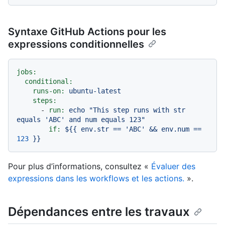
Syntaxe GitHub Actions pour les
expressions conditionnelles
jobs:
conditional:
runs-on:
ubuntu-latest
steps:
-
run:
echo
"This step runs with str 
equals 'ABC' and num equals 123"
if:
${{
env.str
==
'ABC'
&&
env.num
==
123
}}
Pour plus d’informations, consultez «
Évaluer des
expressions dans les workflows et les actions.
».
Dépendances entre les travaux