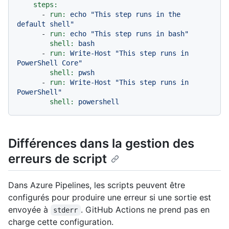
steps:
-
run:
echo
"This step runs in the 
default shell"
-
run:
echo
"This step runs in bash"
shell:
bash
-
run:
Write-Host
"This step runs in 
PowerShell Core"
shell:
pwsh
-
run:
Write-Host
"This step runs in 
PowerShell"
shell:
powershell
Différences dans la gestion des
erreurs de script
Dans Azure Pipelines, les scripts peuvent être
configurés pour produire une erreur si une sortie est
envoyée à
. GitHub Actions ne prend pas en
stderr
charge cette configuration.