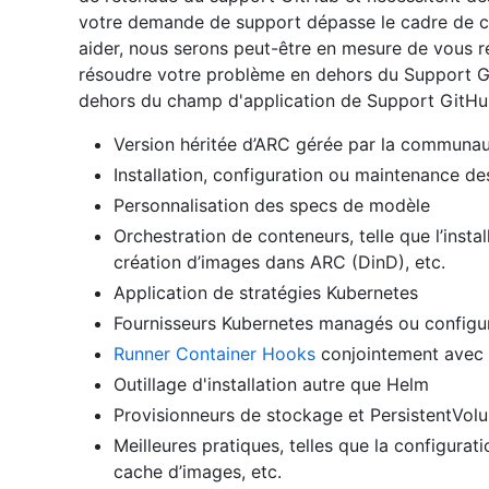
votre demande de support dépasse le cadre de ce
aider, nous serons peut-être en mesure de vous 
résoudre votre problème en dehors du Support G
dehors du champ d'application de Support GitHub 
Version héritée d’ARC gérée par la communa
Installation, configuration ou maintenance 
Personnalisation des specs de modèle
Orchestration de conteneurs, telle que l’insta
création d’images dans ARC (DinD), etc.
Application de stratégies Kubernetes
Fournisseurs Kubernetes managés ou configur
Runner Container Hooks
conjointement avec
Outillage d'installation autre que Helm
Provisionneurs de stockage et PersistentVo
Meilleures pratiques, telles que la configurat
cache d’images, etc.