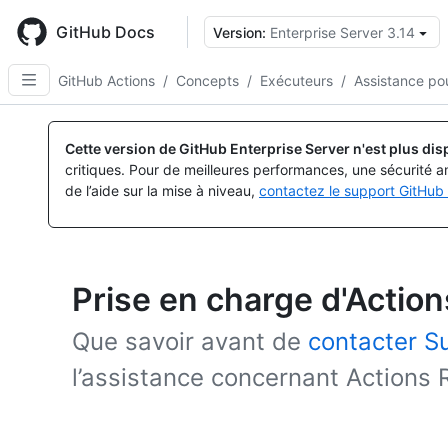
Skip
to
GitHub Docs
Version:
Enterprise Server 3.14
main
content
GitHub Actions
/
Concepts
/
Exécuteurs
/
Assistance po
Cette version de GitHub Enterprise Server n'est plus dis
critiques. Pour de meilleures performances, une sécurité a
de l’aide sur la mise à niveau,
contactez le support GitHub 
Prise en charge d'Action
Que savoir avant de
contacter S
l’assistance concernant Actions 