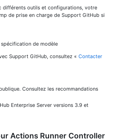
ifférents outils et configurations, votre
mp de prise en charge de Support GitHub si
 spécification de modèle
 avec Support GitHub, consultez «
Contacter
 publique. Consultez les recommandations
Hub Enterprise Server versions 3.9 et
our Actions Runner Controller