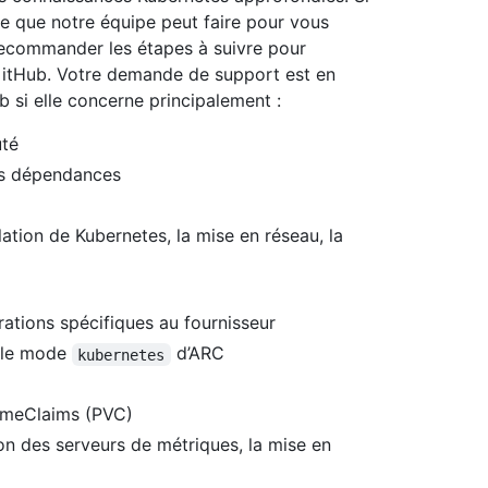
 que notre équipe peut faire pour vous
recommander les étapes à suivre pour
itHub. Votre demande de support est en
si elle concerne principalement :
uté
des dépendances
llation de Kubernetes, la mise en réseau, la
ations spécifiques au fournisseur
 le mode
d’ARC
kubernetes
lumeClaims (PVC)
ion des serveurs de métriques, la mise en