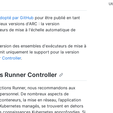
Ut
adopté par GitHub
pour être publié en tant
eux versions d'ARC : la version
eurs de mise à l'échelle automatique de
ersion des ensembles d'exécuteurs de mise à
it uniquement le support pour la version
 Controller
.
s Runner Controller
 Actions Runner, nous recommandons aux
e personnel. De nombreux aspects de
conteneurs, la mise en réseau, l’application
rs Kubernetes managés, se trouvent en dehors
es connaissances Kubernetes approfondies. Si