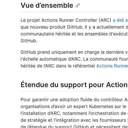
Vue d’ensemble
Le projet Actions Runner Controller (ARC)
a été 
que nouveau produit GitHub. Il y a actuellement d
communautaire héritée et les ensembles d'exécut
GitHub.
GitHub prend uniquement en charge la dernière v
l'échelle automatique d’ARC. La communauté fourn
héritée de l’ARC dans le référentiel
Actions Runner
Étendue du support pour Action
Pour garantir une adoption fluide du contrôleur
organisations d’avoir un expert Kubernetes sur l
l’installation d’ARC, notamment l’orchestration de 
de stratégie et l’intégration avec les fournisseu
de l’étendue du support GitHub et nécessitent d