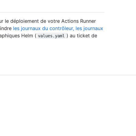
r le déploiement de votre Actions Runner
oindre
les journaux du contrôleur, les journaux
graphiques Helm (
) au ticket de
values.yaml