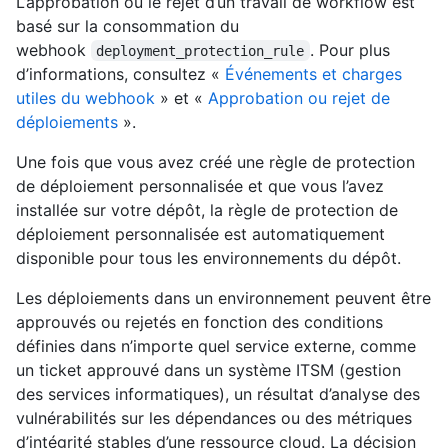
L’approbation ou le rejet d’un travail de workflow est
basé sur la consommation du
webhook
. Pour plus
deployment_protection_rule
d’informations, consultez «
Événements et charges
utiles du webhook
» et «
Approbation ou rejet de
déploiements
».
Une fois que vous avez créé une règle de protection
de déploiement personnalisée et que vous l’avez
installée sur votre dépôt, la règle de protection de
déploiement personnalisée est automatiquement
disponible pour tous les environnements du dépôt.
Les déploiements dans un environnement peuvent être
approuvés ou rejetés en fonction des conditions
définies dans n’importe quel service externe, comme
un ticket approuvé dans un système ITSM (gestion
des services informatiques), un résultat d’analyse des
vulnérabilités sur les dépendances ou des métriques
d’intégrité stables d’une ressource cloud. La décision