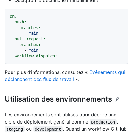
Quelqu’un le déclenche manuellement.
on:
push:
branches:
-
main
pull_request:
branches:
-
main
workflow_dispatch:
Pour plus d’informations, consultez «
Événements qui
déclenchent des flux de travail
».
Utilisation des environnements
Les environnements sont utilisés pour décrire une
cible de déploiement général comme
,
production
ou
. Quand un workflow GitHub
staging
development