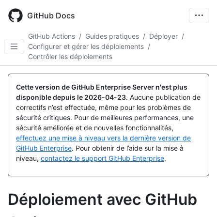
Skip
to
GitHub Docs
main
content
GitHub Actions
/
Guides pratiques
/
Déployer
/
Configurer et gérer les déploiements
/
Contrôler les déploiements
Cette version de GitHub Enterprise Server n'est plus
disponible depuis le
2026-04-23
.
Aucune publication de
correctifs n’est effectuée, même pour les problèmes de
sécurité critiques. Pour de meilleures performances, une
sécurité améliorée et de nouvelles fonctionnalités,
effectuez une mise à niveau vers la dernière version de
GitHub Enterprise
. Pour obtenir de l’aide sur la mise à
niveau,
contactez le support GitHub Enterprise
.
Déploiement avec GitHub