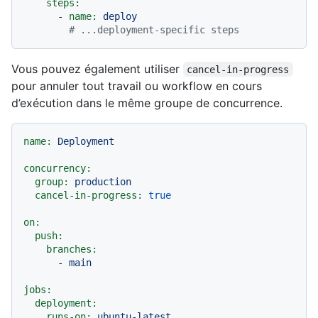
steps:
-
name:
deploy
# ...deployment-specific steps
Vous pouvez également utiliser
cancel-in-progress
pour annuler tout travail ou workflow en cours
d’exécution dans le même groupe de concurrence.
name:
Deployment
concurrency:
group:
production
cancel-in-progress:
true
on:
push:
branches:
-
main
jobs:
deployment:
runs-on:
ubuntu-latest