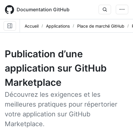
Skip
to
Documentation GitHub
main
content
Accueil
Applications
Place de marché GitHub
Publication d’une
application sur GitHub
Marketplace
Découvrez les exigences et les
meilleures pratiques pour répertorier
votre application sur GitHub
Marketplace.