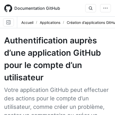
Skip
to
Documentation GitHub
main
content
Accueil
Applications
Création d’applications GitH
Authentification auprès
d’une application GitHub
pour le compte d’un
utilisateur
Votre application GitHub peut effectuer
des actions pour le compte d’un
utilisateur, comme créer un problème,