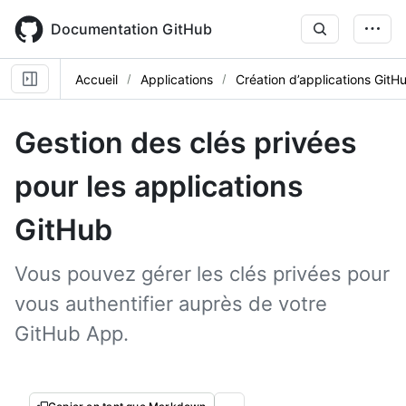
Skip
to
Documentation GitHub
main
content
Accueil
Applications
Création d’applications GitH
Gestion des clés privées
pour les applications
GitHub
Vous pouvez gérer les clés privées pour
vous authentifier auprès de votre
GitHub App.