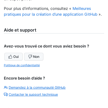
Pour plus d’informations, consultez «
Meilleures
pratiques pour la création d’une application GitHub
».
Aide et support
Avez-vous trouvé ce dont vous aviez besoin ?
Oui
Non
Politique de confidentialité
Encore besoin d’aide ?
Demandez à la communauté GitHub
Contacter le support technique