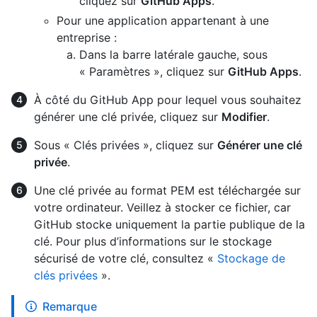
cliquez sur
GitHub Apps
.
Pour une application appartenant à une
entreprise :
Dans la barre latérale gauche, sous
« Paramètres », cliquez sur
GitHub Apps
.
À côté du GitHub App pour lequel vous souhaitez
générer une clé privée, cliquez sur
Modifier
.
Sous « Clés privées », cliquez sur
Générer une clé
privée
.
Une clé privée au format PEM est téléchargée sur
votre ordinateur. Veillez à stocker ce fichier, car
GitHub stocke uniquement la partie publique de la
clé. Pour plus d’informations sur le stockage
sécurisé de votre clé, consultez «
Stockage de
clés privées
».
Remarque